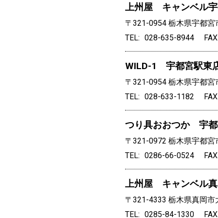
上州屋 キャンベル宇
〒321-0954
栃木県宇都宮市
TEL
028-635-8944
FAX
WILD-1 宇都宮駅東
〒321-0954
栃木県宇都宮市
TEL
028-633-1182
FAX
つり具おおつか 宇都
〒321-0972
栃木県宇都宮市
TEL
0286-66-0524
FAX
上州屋 キャンベル真
〒321-4333
栃木県真岡市大
TEL
0285-84-1330
FAX