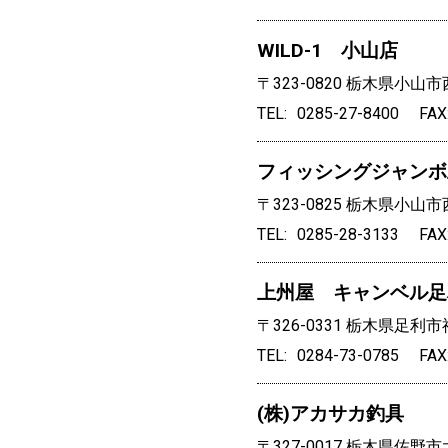
WILD-1 小山店
〒323-0820
栃木県小山市西
TEL
0285-27-8400
FAX
フィッシングジャンボ
〒323-0825
栃木県小山市西
TEL
0285-28-3133
FAX
上州屋 キャンベル足
〒326-0331
栃木県足利市福
TEL
0284-73-0785
FAX
(株)アカサカ釣具
〒327-0017
栃木県佐野市大