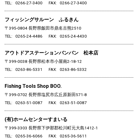
TEL
0266-27-3400
FAX
0266-27-3400
フィッシングサルーン ふるきん
〒395-0804
長野県飯田市鼎名古熊2510
TEL
0265-24-4486
FAX
0265-24-4430
アウトドアステーションバンバン 松本店
〒399-0038
長野県松本市小屋南2-18-12
TEL
0263-86-5331
FAX
0263-86-5332
Fishing Tools Shop BOO.
〒399-0702
長野県塩尻市広丘原新田571-8
TEL
0263-51-0087
FAX
0263-51-0087
(有)ホームセンターすまいる
〒399-3303
長野県下伊那郡松川町元大島1412-1
TEL
0265-36-6066
FAX
0265-36-5611