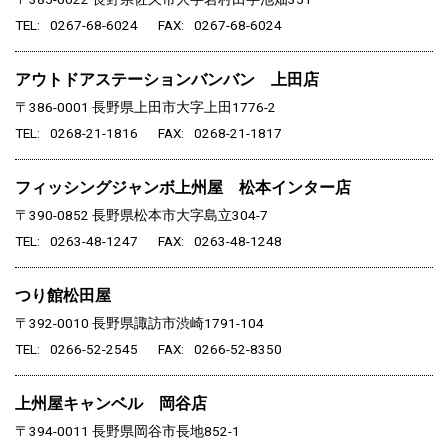
TEL
0267-68-6024
FAX
0267-68-6024
アウトドアステーションバンバン 上田店
〒386-0001
長野県上田市大字上田1776-2
TEL
0268-21-1816
FAX
0268-21-1817
フィッシングジャンボ上州屋 松本インター店
〒390-0852
長野県松本市大字島立304-7
TEL
0263-48-1247
FAX
0263-48-1248
つり館松田屋
〒392-0010
長野県諏訪市渋崎1791-104
TEL
0266-52-2545
FAX
0266-52-8350
上州屋キャンベル 岡谷店
〒394-0011
長野県岡谷市長地852-1