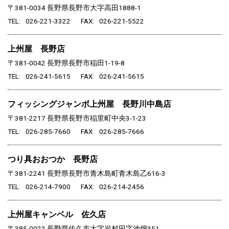
〒381-0034
長野県長野市大字高田1888-1
TEL
026-221-3322
FAX
026-221-5522
上州屋 長野店
〒381-0042
長野県長野市稲田1-19-8
TEL
026-241-5615
FAX
026-241-5615
フィッシングジャンボ上州屋 長野川中島店
〒381-2217
長野県長野市稲里町中央3-1-23
TEL
026-285-7660
FAX
026-285-7666
つり具おおつか 長野店
〒381-2241
長野県長野市青木島町青木島乙616-3
TEL
026-214-7900
FAX
026-214-2456
上州屋キャンベル 佐久店
〒385-0022
長野県佐久市大字岩村田字池畑351