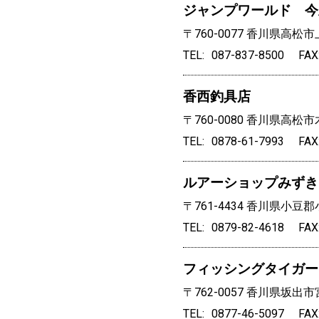
ジャンプワールド 今
〒760-0077
香川県高松市上
TEL
087-837-8500
FAX
香西釣具店
〒760-0080
香川県高松市木
TEL
0878-61-7993
FAX
ルアーショップみずき
〒761-4434
香川県小豆郡小
TEL
0879-82-4618
FAX
フィッシングタイガー
〒762-0057
香川県坂出市宮
TEL
0877-46-5097
FAX