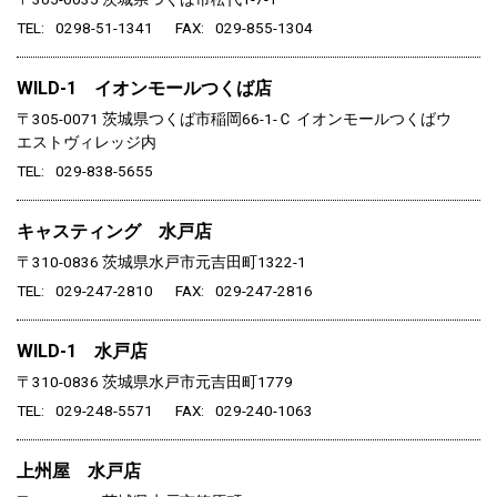
TEL
0298-51-1341
FAX
029-855-1304
WILD-1 イオンモールつくば店
〒305-0071
茨城県つくば市稲岡66-1-Ｃ イオンモールつくばウ
エストヴィレッジ内
TEL
029-838-5655
キャスティング 水戸店
〒310-0836
茨城県水戸市元吉田町1322-1
TEL
029-247-2810
FAX
029-247-2816
WILD-1 水戸店
〒310-0836
茨城県水戸市元吉田町1779
TEL
029-248-5571
FAX
029-240-1063
上州屋 水戸店