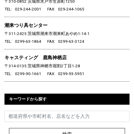
〒310-0852
茨城県水戸市笠原町1250
TEL
029-244-2001
FAX
029-244-1065
潮来つり具センター
〒311-2425
茨城県潮来市潮来町あやめ1-14-1
TEL
0299-63-1864
FAX
0299-63-3124
キャスティング 鹿島神栖店
〒314-0135
茨城県神栖市堀割2丁目1-28
TEL
0299-90-1661
FAX
0299-93-5951
キーワードから探す