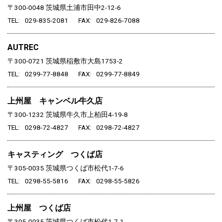
〒300-0048
茨城県土浦市田中2-12-6
TEL
029-835-2081
FAX
029-826-7088
AUTREC
〒300-0721
茨城県稲敷市大島1753-2
TEL
0299-77-8848
FAX
0299-77-8849
上州屋 キャンベル牛久店
〒300-1232
茨城県牛久市上柏田4-19-8
TEL
0298-72-4827
FAX
0298-72-4827
キャスティング つくば店
〒305-0035
茨城県つくば市松代1-7-6
TEL
0298-55-5816
FAX
0298-55-5826
上州屋 つくば店
〒305-0035
茨城県つくば市松代1-7-1