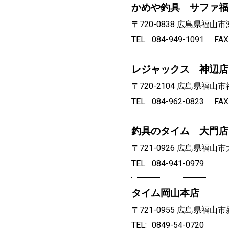
かめや釣具 サファ福
〒720-0838
広島県福山市瀬
TEL
084-949-1091
FAX
レジャックス 神辺店
〒720-2104
広島県福山市神
TEL
084-962-0823
FAX
釣具のタイム 大門店
〒721-0926
広島県福山市大
TEL
084-941-0979
タイム岡山本店
〒721-0955
広島県福山市新
TEL
0849-54-0720