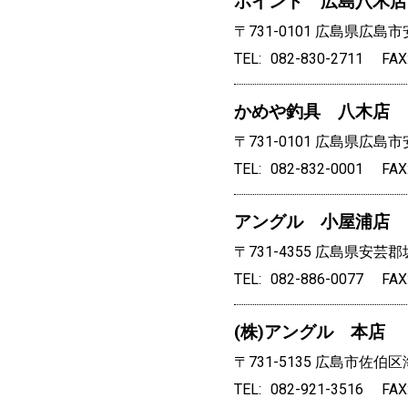
ポイント 広島八木店
〒731-0101
広島県広島市安
TEL
082-830-2711
FAX
かめや釣具 八木店
〒731-0101
広島県広島市安
TEL
082-832-0001
FAX
アングル 小屋浦店
〒731-4355
広島県安芸郡坂
TEL
082-886-0077
FAX
(株)アングル 本店
〒731-5135
広島市佐伯区海
TEL
082-921-3516
FAX