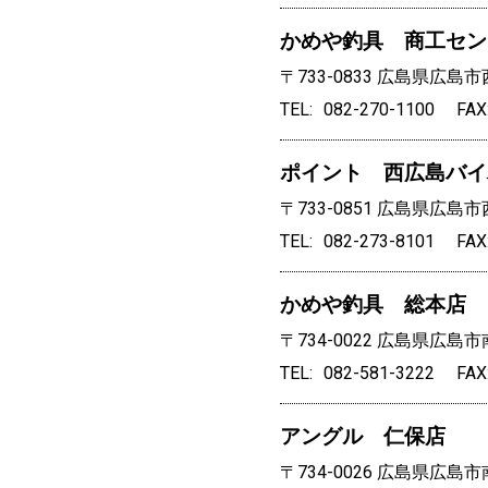
かめや釣具 商工セン
〒733-0833
広島県広島市西
TEL
082-270-1100
FAX
ポイント 西広島バイ
〒733-0851
広島県広島市西
TEL
082-273-8101
FAX
かめや釣具 総本店
〒734-0022
広島県広島市南
TEL
082-581-3222
FAX
アングル 仁保店
〒734-0026
広島県広島市南