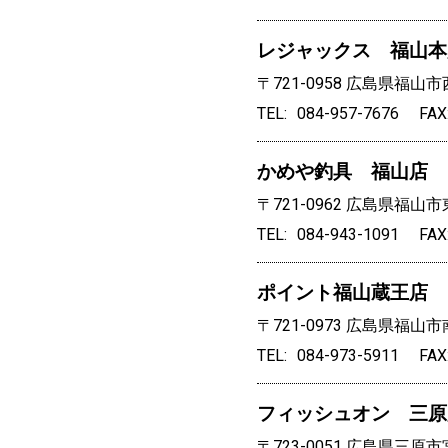
レジャックス 福山本
〒721-0958
広島県福山市西
TEL
084-957-7676
FAX
かめや釣具 福山店
〒721-0962
広島県福山市東
TEL
084-943-1091
FAX
ポイント福山蔵王店
〒721-0973
広島県福山市南
TEL
084-973-5911
FAX
フィッシュオン 三原
〒723-0051
広島県三原市宮浦