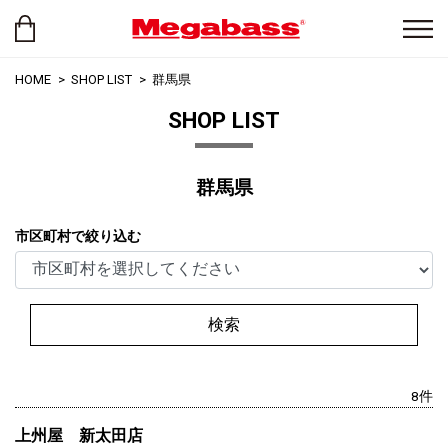
HOME
SHOP LIST
群馬県
SHOP LIST
群馬県
市区町村で絞り込む
検索
8件
上州屋 新太田店