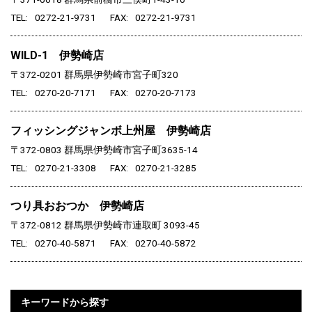
TEL
0272-21-9731
FAX
0272-21-9731
WILD-1 伊勢崎店
〒372-0201
群馬県伊勢崎市宮子町320
TEL
0270-20-7171
FAX
0270-20-7173
フィッシングジャンボ上州屋 伊勢崎店
〒372-0803
群馬県伊勢崎市宮子町3635-14
TEL
0270-21-3308
FAX
0270-21-3285
つり具おおつか 伊勢崎店
〒372-0812
群馬県伊勢崎市連取町 3093-45
TEL
0270-40-5871
FAX
0270-40-5872
キーワードから探す