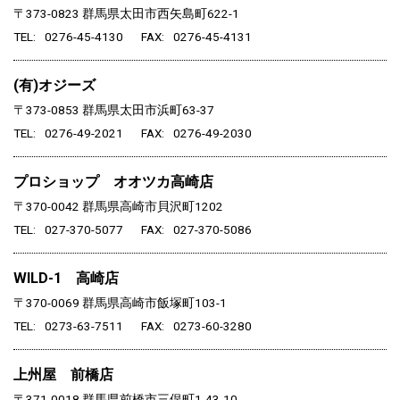
〒373-0823
群馬県太田市西矢島町622-1
TEL
0276-45-4130
FAX
0276-45-4131
(有)オジーズ
〒373-0853
群馬県太田市浜町63-37
TEL
0276-49-2021
FAX
0276-49-2030
プロショップ オオツカ高崎店
〒370-0042
群馬県高崎市貝沢町1202
TEL
027-370-5077
FAX
027-370-5086
WILD-1 高崎店
〒370-0069
群馬県高崎市飯塚町103-1
TEL
0273-63-7511
FAX
0273-60-3280
上州屋 前橋店
〒371-0018
群馬県前橋市三俣町1-43-10