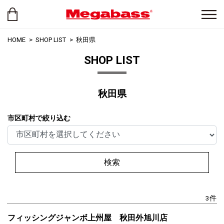
HOME
SHOP LIST
秋田県
SHOP LIST
秋田県
市区町村で絞り込む
検索
3件
フィッシングジャンボ上州屋 秋田外旭川店