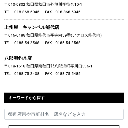
〒010-0802
秋田県秋田市外旭川字待合10-1
TEL
018-868-6045
FAX
018-868-6046
上州屋 キャンベル能代店
〒016-0188
秋田県能代市字寺向59番(アクロス能代内)
TEL
0185-54-2568
FAX
0185-54-2568
八郎潟釣具店
〒018-1618
秋田県南秋田郡八郎潟町字川口536-1
TEL
0188-75-2408
FAX
0188-75-5485
キーワードから探す