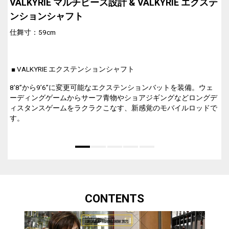
VALKYRIE マルチピース設計 & VALKYRIE エクステ
ンションシャフト
仕舞寸：59cm
■ VALKYRIE エクステンションシャフト
8’8”から9’6”に変更可能なエクステンションバットを装備。ウェ
ーディングゲームからサーフ青物やショアジギングなどロングデ
ィスタンスゲームをラクラクこなす、新感覚のモバイルロッドで
す。
CONTENTS