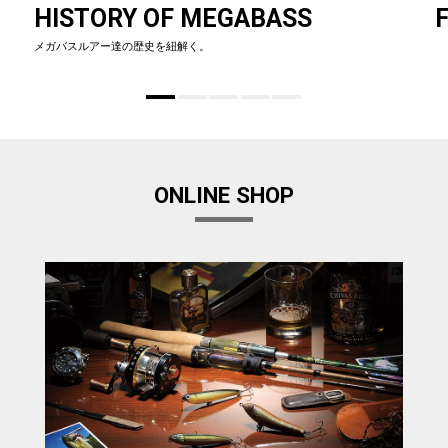
HISTORY OF MEGABASS
F
メガバスルアー達の歴史を紐解く。
ONLINE SHOP