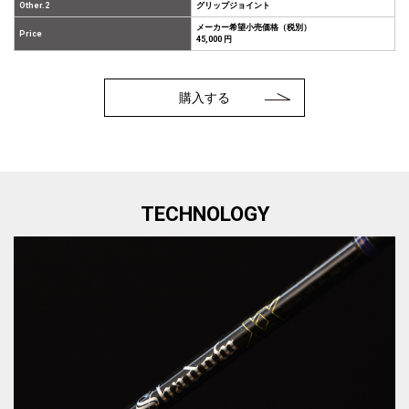
Other.2
グリップジョイント
メーカー希望小売価格（税別）
Price
45,000 円
購入する
TECHNOLOGY