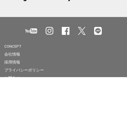
CONCEPT
会社情報
採用情報
プライバシーポリシー
お問合せ
製品使用上のご注意
Megabass of America
Megabass Factory Store
Overseas Contact
Business Site