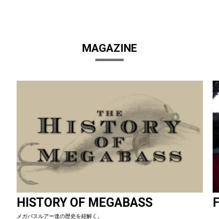
MAGAZINE
HISTORY OF MEGABASS
F
メガバスルアー達の歴史を紐解く。