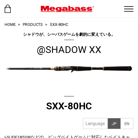
HOME
PRODUCTS
SXX-80HC
シャドウが、シーバスゲームを劇的に変えている。
@SHADOW XX
SXX-80HC
Language
JP
EN
I-SLIDE185SWなどの、ビッグベイトゲームに対応したベイトキャ