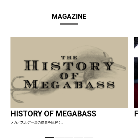
MAGAZINE
HISTORY OF MEGABASS
F
メガバスルアー達の歴史を紐解く。