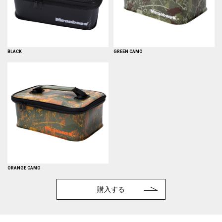
BLACK
GREEN CAMO
ORANGE CAMO
購入する