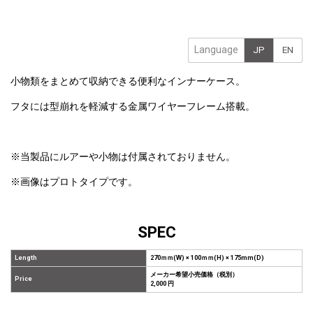
Language
JP
EN
小物類をまとめて収納できる便利なインナーケース。
フタには型崩れを軽減する金属ワイヤーフレーム搭載。
※当製品にルアーや小物は付属されておりません。
※画像はプロトタイプです。
SPEC
Length
270ｍｍ(W) × 100ｍｍ(H) × 175mm(D)
メーカー希望小売価格（税別）
Price
2,000 円