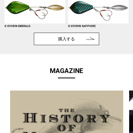
G GYORIN EMERALD
G GYORIN SAPPHIRE
購入する
MAGAZINE