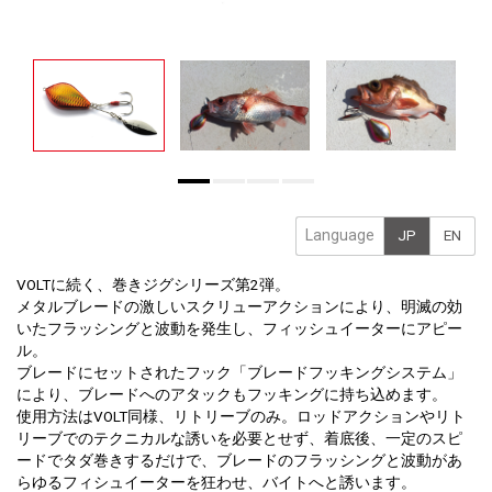
Language
JP
EN
VOLTに続く、巻きジグシリーズ第2弾。
メタルブレードの激しいスクリューアクションにより、明滅の効
いたフラッシングと波動を発生し、フィッシュイーターにアピー
ル。
ブレードにセットされたフック「ブレードフッキングシステム」
により、ブレードへのアタックもフッキングに持ち込めます。
使用方法はVOLT同様、リトリーブのみ。ロッドアクションやリト
リーブでのテクニカルな誘いを必要とせず、着底後、一定のスピ
ードでタダ巻きするだけで、ブレードのフラッシングと波動があ
らゆるフィシュイーターを狂わせ、バイトへと誘います。