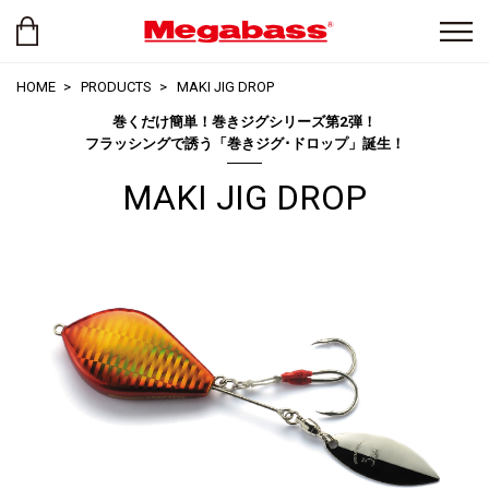
HOME
PRODUCTS
MAKI JIG DROP
巻くだけ簡単！巻きジグシリーズ第2弾！
フラッシングで誘う「巻きジグ･ドロップ」誕生！
MAKI JIG DROP