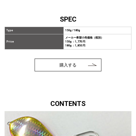
SPEC
Type
150g / 180g
メーカー希望小売価格（税別）
Price
150g ：1,770 円
180g ：1,850 円
購入する
CONTENTS