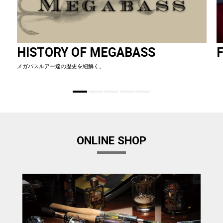
HISTORY OF MEGABASS
F
メガバスルアー達の歴史を紐解く。
ONLINE SHOP