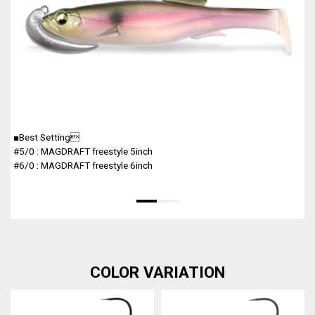
■Best Setting
#5/0 : MAGDRAFT freestyle 5inch
#6/0 : MAGDRAFT freestyle 6inch
COLOR VARIATION