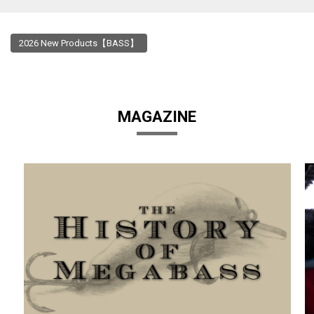
2026 New Products【BASS】
MAGAZINE