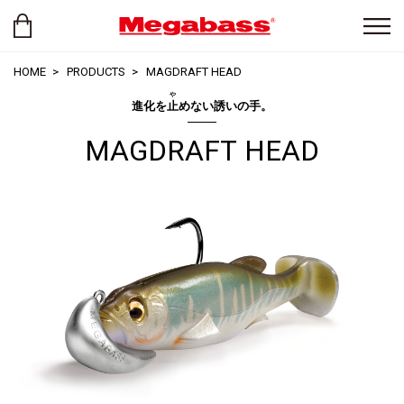
HOME
PRODUCTS
MAGDRAFT HEAD
や
進化を
止
めない誘いの手。
MAGDRAFT HEAD