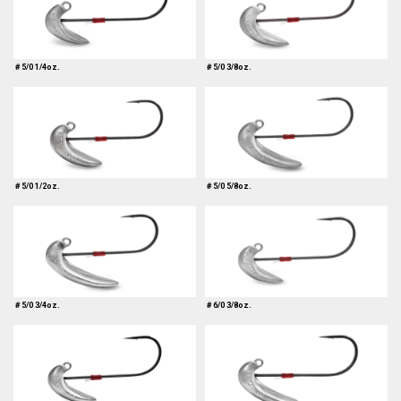
＃5/0 1/4oz.
＃5/0 3/8oz.
＃5/0 1/2oz.
＃5/0 5/8oz.
＃5/0 3/4oz.
＃6/0 3/8oz.