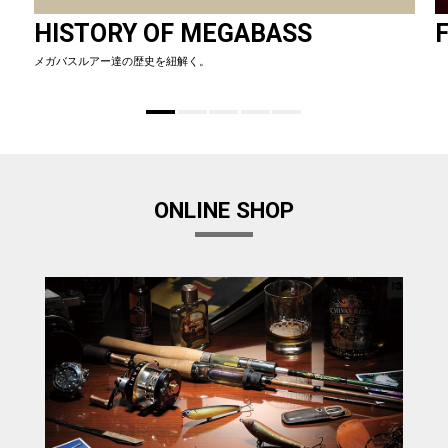
HISTORY OF MEGABASS
F
メガバスルアー達の歴史を紐解く。
ONLINE SHOP