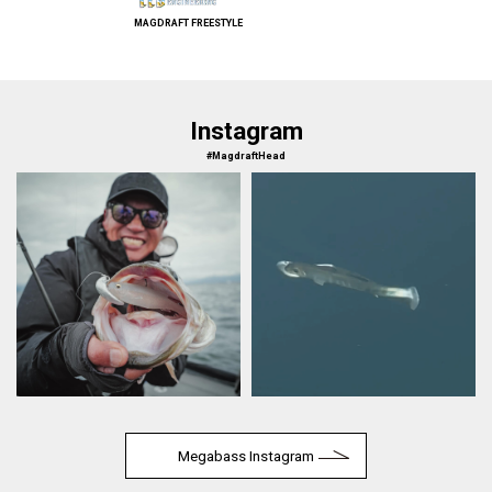
MAGDRAFT FREESTYLE
Instagram
#MagdraftHead
Megabass Instagram