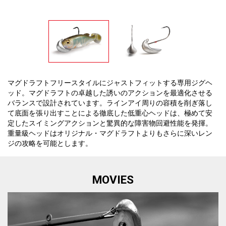
マグドラフトフリースタイルにジャストフィットする専用ジグヘ
ッド。マグドラフトの卓越した誘いのアクションを最適化させる
バランスで設計されています。ラインアイ周りの容積を削ぎ落し
て底面を張り出すことによる徹底した低重心ヘッドは、極めて安
定したスイミングアクションと驚異的な障害物回避性能を発揮。
重量級ヘッドはオリジナル・マグドラフトよりもさらに深いレン
ジの攻略を可能とします。
MOVIES