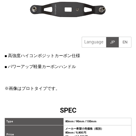
Language
JP
EN
■ 高強度ハイコンポジットカーボン仕様
■ パワーアップ軽量カーボンハンドル
※画像はプロトタイプです。
SPEC
Type
80mm / 90mm / 100mm
メーカー希望小売価格（税別）
80mm / 9,800 円
Price