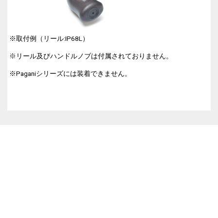
※取付例（リール:IP68L）
※リール及びハンドルノブは付属されておりません。
※Paganiシリーズには装着できません。