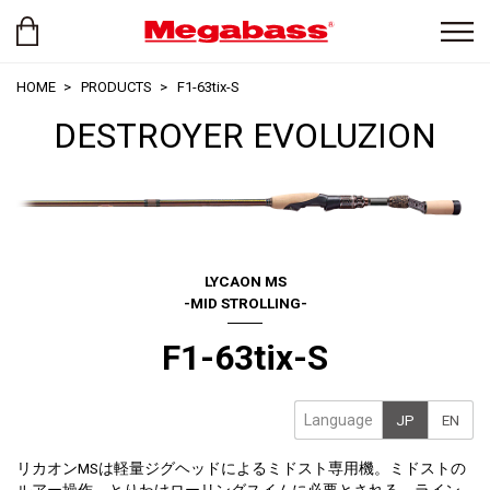
HOME
PRODUCTS
F1-63tix-S
DESTROYER EVOLUZION
LYCAON MS
-MID STROLLING-
F1-63tix-S
Language
JP
EN
リカオンMSは軽量ジグヘッドによるミドスト専用機。ミドストの