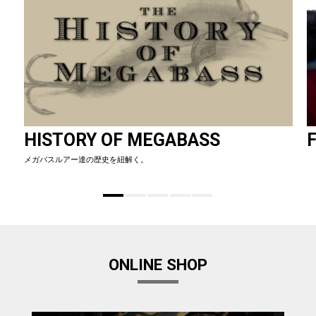
HISTORY OF MEGABASS
F
メガバスルアー達の歴史を紐解く。
ONLINE SHOP