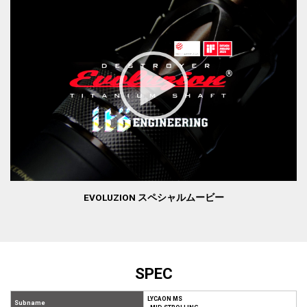
EVOLUZION スペシャルムービー
SPEC
LYCAON MS
Subname