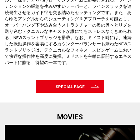
ルアー操作、とりわけローリングスイムに必要とされる、ライン
テンションの緩急を生みやすいテーパーと、ラインスラックを連
続発生させるガイド径を突き詰めたセッティングです。また、あ
らゆるアングルからのシューティング＆アプローチを可能とし、
オーバーハング下や込み合うストラクチャーの奥の奥へとリグを
送り込むテクニカルなキャストが誰にでもストレスなくきめられ
る、NEWスラントブリッジを搭載。なお、ミドスト時には、連続
した振動操作を容易にするカウンターバランサーも兼ねたNEWス
ラントブリッジは、テクニカルなフィネス・スピンゲームにおい
て快適な操作性を高度に発揮。ミドストを主軸に展開するエキス
パートに贈る、待望の一本です。
SPECIAL PAGE
MOVIES