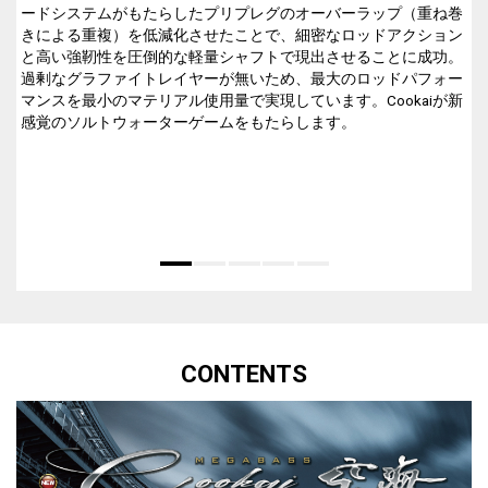
ードシステムがもたらしたプリプレグのオーバーラップ（重ね巻
きによる重複）を低減化させたことで、細密なロッドアクション
と高い強靭性を圧倒的な軽量シャフトで現出させることに成功。
過剰なグラファイトレイヤーが無いため、最大のロッドパフォー
マンスを最小のマテリアル使用量で実現しています。Cookaiが新
感覚のソルトウォーターゲームをもたらします。
CONTENTS