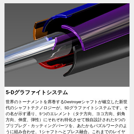
5-Dグラファイトシステム
世界のトーナメントを席巻するDestroyerシャフトが確立した新世
代のシャフトテクノロジーが、5Dグラファイトシステムです。そ
の名が示す通り、5つのエレメント（タテ方向、ヨコ方向、斜角
方向、伸度、弾性）にそれぞれ特化させて独自設計された5つの
プリプレグ・カッティングパーツを、あたかもパズルワークのよ
うに組み合わせ、1シャフトへとプレス融合。これまでのレイヤ