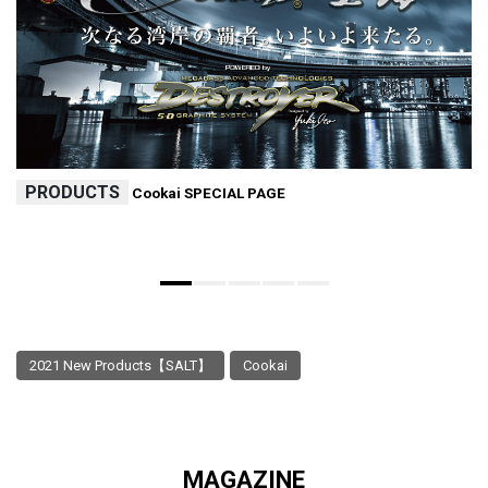
PRODUCTS
Cookai SPECIAL PAGE
2021 New Products【SALT】
Cookai
MAGAZINE