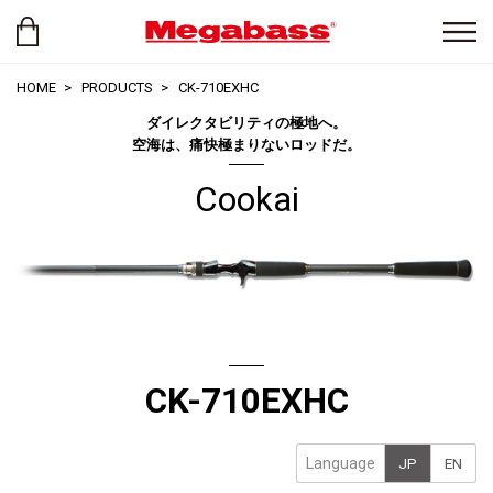
HOME
PRODUCTS
CK-710EXHC
ダイレクタビリティの極地へ。
空海は、痛快極まりないロッドだ。
Cookai
CK-710EXHC
Language
JP
EN