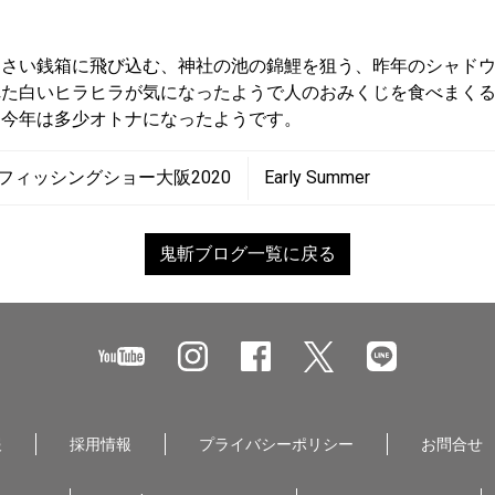
にさい銭箱に飛び込む、神社の池の錦鯉を狙う、昨年のシャド
れた白いヒラヒラが気になったようで人のおみくじを食べまく
、今年は多少オトナになったようです。
フィッシングショー大阪2020
Early Summer
鬼斬ブログ一覧に戻る
報
採用情報
プライバシーポリシー
お問合せ