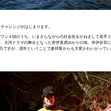
なチャレンジがはじまります。
のワン４頭のうち、いまさらながらの社会化をかねまして若手
れ、大河ドラマの舞台となった井伊直虎ゆかりの地、井伊谷宮
２匹ですが、戌年ということで参拝客からも大変かわいがってい