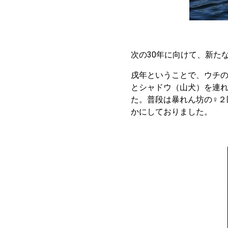
次の30年に向けて、新た
戌年ということで、ウチ
とシャドウ（山犬）を連
た。普段は暴れん坊の♀
かにしておりました。