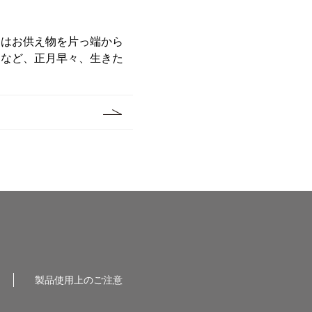
ウはお供え物を片っ端から
るなど、正月早々、生きた
製品使用上のご注意