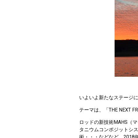
いよいよ新たなステージ
テーマは、「THE NEXT FR
ロッドの新技術MAHS（マ
タニウムコンポジットシス
術・・・などなど、201