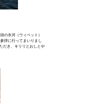
２頭の氷河（ウィペット）
に参拝に行ってまいりまし
ただき、キリリとおしとや