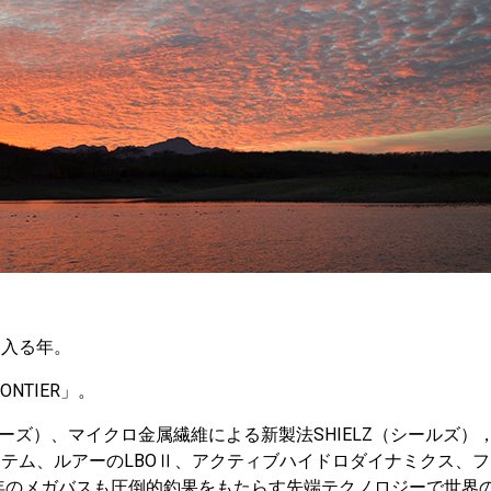
に入る年。
ONTIER」。
ーズ）、マイクロ金属繊維による新製法SHIELZ（シールズ）
テム、ルアーのLBOⅡ、アクティブハイドロダイナミクス、
8年のメガバスも圧倒的釣果をもたらす先端テクノロジーで世界