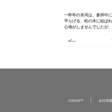
一昨年の氷河は、参拝中
平らげる、松の木に結ば
心地がしませんでしたが
CONCEPT
会社情