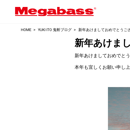
HOME
YUKI ITO 鬼斬ブログ
新年あけましておめでとうご
新年あけま
新年あけましておめでと
本年も宜しくお願い申し