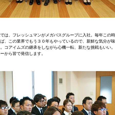
式では、フレッシュマンがメガバスグループに入社。毎年この
けば、この業界でもう３０年もやっているので、新鮮な気分が
月。コアイムズの継承をしながら心機一転、新たな挑戦もいい
リーから皆で発信します。