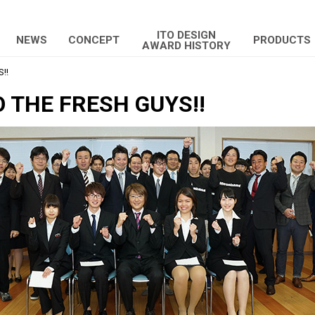
ITO DESIGN
NEWS
CONCEPT
PRODUCTS
AWARD HISTORY
!!
 THE FRESH GUYS!!