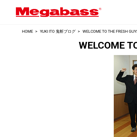
HOME
YUKI ITO 鬼斬ブログ
WELCOME TO THE FRESH GUYS
WELCOME TO