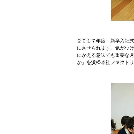
２０１７年度 新卒入社
にさせられます。気がつ
にかえる意味でも重要な
か」を浜松本社ファクト