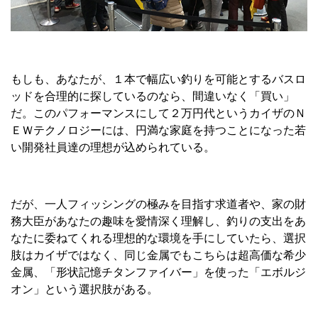
もしも、あなたが、１本で幅広い釣りを可能とするバスロ
ッドを合理的に探しているのなら、間違いなく「買い」
だ。このパフォーマンスにして２万円代というカイザのＮ
ＥＷテクノロジーには、円満な家庭を持つことになった若
い開発社員達の理想が込められている。
だが、一人フィッシングの極みを目指す求道者や、家の財
務大臣があなたの趣味を愛情深く理解し、釣りの支出をあ
なたに委ねてくれる理想的な環境を手にしていたら、選択
肢はカイザではなく、同じ金属でもこちらは超高価な希少
金属、「形状記憶チタンファイバー」を使った「エボルジ
オン」という選択肢がある。