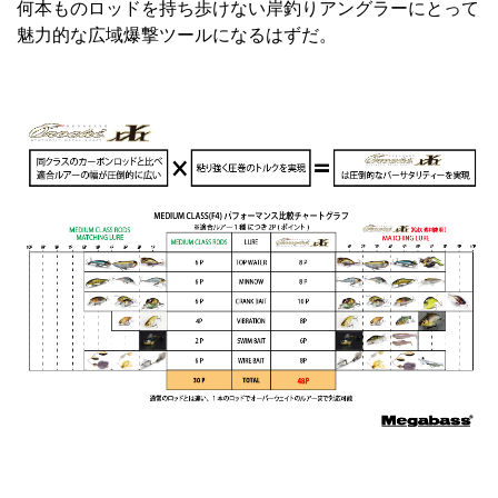
何本ものロッドを持ち歩けない岸釣りアングラーにとって
魅力的な広域爆撃ツールになるはずだ。