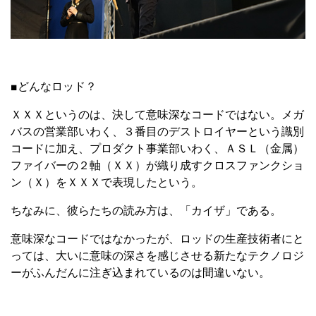
■どんなロッド？
ＸＸＸというのは、決して意味深なコードではない。メガ
バスの営業部いわく、３番目のデストロイヤーという識別
コードに加え、プロダクト事業部いわく、ＡＳＬ（金属）
ファイバーの２軸（ＸＸ）が織り成すクロスファンクショ
ン（Ｘ）をＸＸＸで表現したという。
ちなみに、彼らたちの読み方は、「カイザ」である。
意味深なコードではなかったが、ロッドの生産技術者にと
っては、大いに意味の深さを感じさせる新たなテクノロジ
ーがふんだんに注ぎ込まれているのは間違いない。