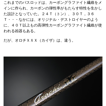
これまでのバスロッドは、カーボングラファイト繊維をメ
インに作られ、カーボンの弾性率がもたらす特性を生かし
た設計となっていた。２４Ｔ（トン）、３０Ｔ，３６
Ｔ・・・なかには、オリジナル・デストロイヤーのよう
に、４０Ｔ以上もの高弾性カーボングラファイト繊維が使
われる凶器もある。
だが、オロチＸＸＸ（カイザ）は、違う。