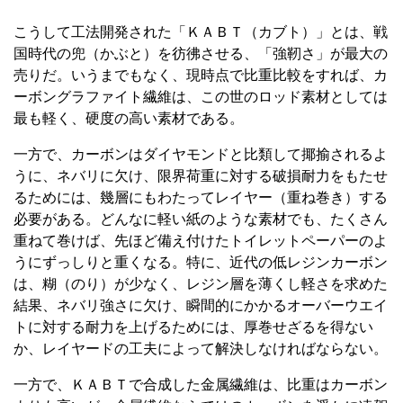
こうして工法開発された「ＫＡＢＴ（カブト）」とは、戦
国時代の兜（かぶと）を彷彿させる、「強靭さ」が最大の
売りだ。いうまでもなく、現時点で比重比較をすれば、カ
ーボングラファイト繊維は、この世のロッド素材としては
最も軽く、硬度の高い素材である。
一方で、カーボンはダイヤモンドと比類して揶揄されるよ
うに、ネバリに欠け、限界荷重に対する破損耐力をもたせ
るためには、幾層にもわたってレイヤー（重ね巻き）する
必要がある。どんなに軽い紙のような素材でも、たくさん
重ねて巻けば、先ほど備え付けたトイレットペーパーのよ
うにずっしりと重くなる。特に、近代の低レジンカーボン
は、糊（のり）が少なく、レジン層を薄くし軽さを求めた
結果、ネバリ強さに欠け、瞬間的にかかるオーバーウエイ
トに対する耐力を上げるためには、厚巻せざるを得ない
か、レイヤードの工夫によって解決しなければならない。
一方で、ＫＡＢＴで合成した金属繊維は、比重はカーボン