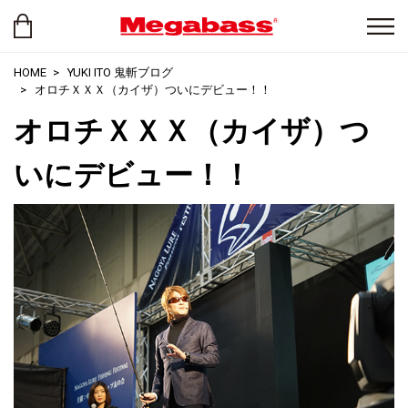
HOME
YUKI ITO 鬼斬ブログ
オロチＸＸＸ（カイザ）ついにデビュー！！
オロチＸＸＸ（カイザ）つ
いにデビュー！！