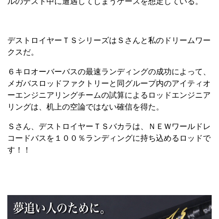
ルのテスト中に遭遇してしまうケースを想定している。
デストロイヤーＴＳシリーズはＳさんと私のドリームワー
クスだ。
６キロオーバーバスの最速ランディングの成功によって、
メガバスロッドファクトリーと同グループ内のアイティオ
ーエンジニアリングチームの試算によるロッドエンジニア
リングは、机上の空論ではない確信を得た。
Ｓさん、デストロイヤーＴＳバカラは、ＮＥＷワールドレ
コードバスを１００％ランディングに持ち込めるロッドで
す！！