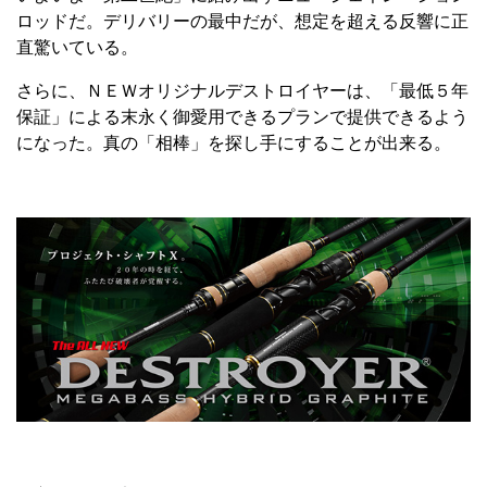
ロッドだ。デリバリーの最中だが、想定を超える反響に正
直驚いている。
さらに、ＮＥＷオリジナルデストロイヤーは、「最低５年
保証」による末永く御愛用できるプランで提供できるよう
になった。真の「相棒」を探し手にすることが出来る。