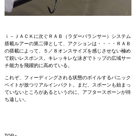
ⅰ－ＪＡＣＫに次ぐＲＡＢ（ラダーバランサー）システム
搭載ルアーの第二弾として、アクションは・・・・ＲＡＢ
の搭載によって、５／８オンスサイズを感じさせない極め
て鋭いレスポンス。キレッキレな泳ぎでトップの広域サー
チ能力を飛躍的に高めている。
これぞ、フィーディングされる状態のボイルするパニック
ベイトが放つリアルインパクト。まだ、スポーンも始まっ
ていないところがあるというのに、アフタースポーンが待
ち遠しい。
TOPへ