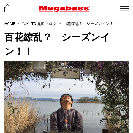
HOME
YUKI ITO 鬼斬ブログ
百花繚乱？ シーズンイン！！
百花繚乱？ シーズンイ
ン！！