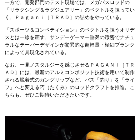
一方で、開発部門のテスト現場では、メガバスロッドの
「リラクシング＆ラグジュアリー」のベクトルを担ってい
く、Ｐａｇａｎｉ［ＴＲＡＤ］の詰めをやっている。
「スポーツ＆コンペティション」のベクトルを担うオリデ
スとは一線を画す、サンデーゲーマー垂涎の緻密でナチュ
ラルなテーパーデザインが驚異的な超軽量・極細ブランク
によって具現化されている。
なお、一見ノスタルジーを感じさせるＰＡＧＡＮＩ［ＴＲ
ＡＤ］には、最新のアルミコンポジット技術を用いて制作
される脱着式のガングリップなど、バス「釣り」を「ライ
フ」へと変える巧（たくみ）のロッドクラフトを推進。こ
ちらも、ぜひご期待いただきたいです。