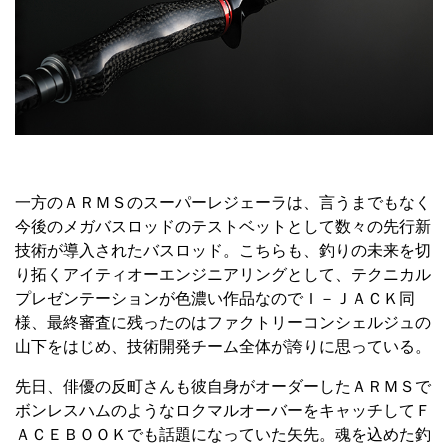
一方のＡＲＭＳのスーパーレジェーラは、言うまでもなく
今後のメガバスロッドのテストベットとして数々の先行新
技術が導入されたバスロッド。こちらも、釣りの未来を切
り拓くアイティオーエンジニアリングとして、テクニカル
プレゼンテーションが色濃い作品なのでＩ－ＪＡＣＫ同
様、最終審査に残ったのはファクトリーコンシェルジュの
山下をはじめ、技術開発チーム全体が誇りに思っている。
先日、俳優の反町さんも彼自身がオーダーしたＡＲＭＳで
ボンレスハムのようなロクマルオーバーをキャッチしてＦ
ＡＣＥＢＯＯＫでも話題になっていた矢先。魂を込めた釣