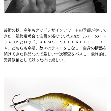
芸術の秋。今年もグッドデザインアワードの季節がやって
きた。最終選考会で注目を浴びていたのは、ルアーのＩ－
ＪＡＣＫとロッド、ＡＲＭＳ ＳＵＰＥＲＬＥＧＧＥＲ
Ａ。どちらも今期、数々のテストをこなし、自身の情熱を
傾けてきた作品なので厳しい一次審査をパスし、最終的に
受賞候補として残ったのは嬉しい。