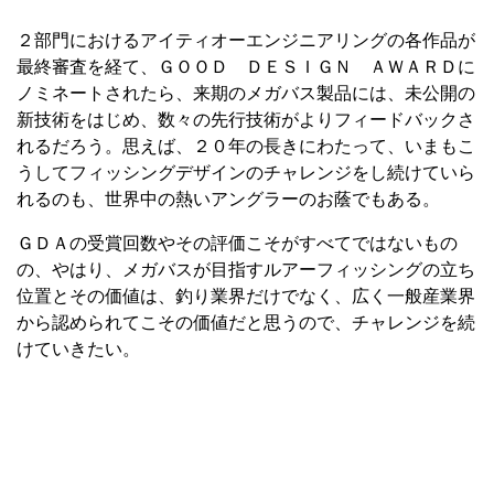
２部門におけるアイティオーエンジニアリングの各作品が
最終審査を経て、ＧＯＯＤ ＤＥＳＩＧＮ ＡＷＡＲＤに
ノミネートされたら、来期のメガバス製品には、未公開の
新技術をはじめ、数々の先行技術がよりフィードバックさ
れるだろう。思えば、２０年の長きにわたって、いまもこ
うしてフィッシングデザインのチャレンジをし続けていら
れるのも、世界中の熱いアングラーのお蔭でもある。
ＧＤＡの受賞回数やその評価こそがすべてではないもの
の、やはり、メガバスが目指すルアーフィッシングの立ち
位置とその価値は、釣り業界だけでなく、広く一般産業界
から認められてこその価値だと思うので、チャレンジを続
けていきたい。