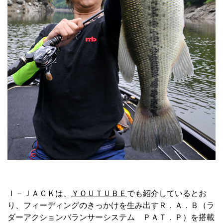
Ｉ－ＪＡＣＫは、
ＹＯＵＴＵＢＥ
でも紹介しているとお
り、フィーディングのきっかけを生み出すＲ．Ａ．Ｂ（ラ
ダーアクションバランサーシステム ＰＡＴ．Ｐ）を搭載