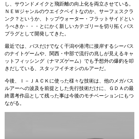
し、サウンドメイクと飛距離の向上化を両立させている。
ＮＥＷジャンルのウエイクベイトなのか、サーフェスクラ
ンク？というか、トップウォーター・フラットサイドとい
うべきか・・・とにかく新しいカテゴリーを切り拓くバス
プラグとして開発してきた。
最近では、バスだけでなく干潟や港湾に接岸するシーバス
のナイトゲームや、関西・中部で流行の兆しが見えるキャ
ットフィッシング（ナマズゲーム）でも予想外の爆釣を叩
きだしている、スタッフイチオシのルアーだ。
今後、Ｉ－ＪＡＣＫに使った様々な技術は、他のメガバス
ルアーへの波及を前提とした先行技術だけに、ＧＤＡの最
終選考作品として残った事は今後のモチベーションにもつ
ながる。