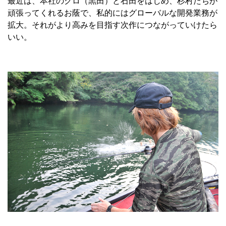
最近は、本社のクロ（黒田）と石田をはじめ、杉村たちが
頑張ってくれるお蔭で、私的にはグローバルな開発業務が
拡大。それがより高みを目指す次作につながっていけたら
いい。