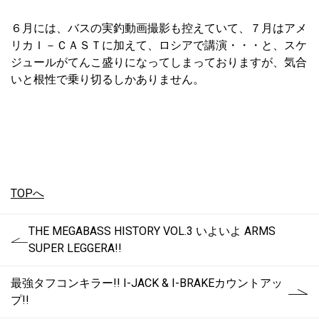
６月には、バスの実釣動画撮影も控えていて、７月はアメ
リカＩ－ＣＡＳＴに加えて、ロシアで講演・・・と、スケ
ジュールがてんこ盛りになってしまっておりますが、気合
いと根性で乗り切るしかありません。
TOPへ
THE MEGABASS HISTORY VOL.3 いよいよ ARMS
SUPER LEGGERA!!
最強タフコンキラー!! I-JACK & I-BRAKEカウントアッ
プ!!