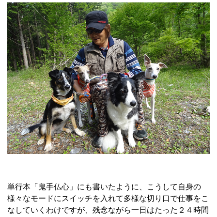
単行本「鬼手仏心」にも書いたように、こうして自身の
様々なモードにスイッチを入れて多様な切り口で仕事をこ
なしていくわけですが、残念ながら一日はたった２４時間