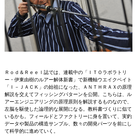
Ｒｏｄ＆Ｒｅｅｌ誌では、連載中の「ＩＴＯラボラトリ
ー・伊東由樹のルアー解体新書」で新機軸ウエイクベイト
「Ｉ－ＪＡＣＫ」の始祖になった、ＡＮＴＨＲＡＸの原理
解説を交えてフィッシングパターンを公開。こちらは、ル
アーエンジニアリングの原理原則を解説するものなので、
左脳を駆使した論理的な展開になる。教科書づくりに似て
いるかも。フィールドとファクトリーに身を置いて、実釣
データや製品の構造サンプル、数々の開発パーツを前にし
て科学的に進めていく。