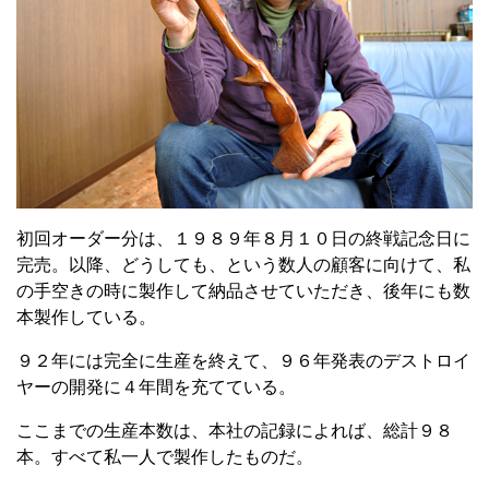
初回オーダー分は、１９８９年８月１０日の終戦記念日に
完売。以降、どうしても、という数人の顧客に向けて、私
の手空きの時に製作して納品させていただき、後年にも数
本製作している。
９２年には完全に生産を終えて、９６年発表のデストロイ
ヤーの開発に４年間を充てている。
ここまでの生産本数は、本社の記録によれば、総計９８
本。すべて私一人で製作したものだ。