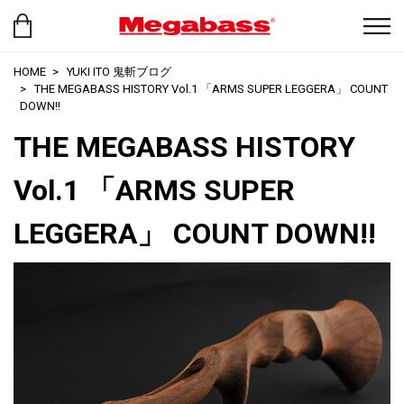
HOME
YUKI ITO 鬼斬ブログ
THE MEGABASS HISTORY Vol.1 「ARMS SUPER LEGGERA」 COUNT
DOWN!!
THE MEGABASS HISTORY
Vol.1 「ARMS SUPER
LEGGERA」 COUNT DOWN!!