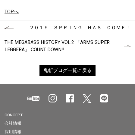
TOPへ
２０１５ ＳＰＲＩＮＧ ＨＡＳ ＣＯＭＥ！
THE MEGABASS HISTORY VOL.2 「ARMS SUPER
LEGGERA」 COUNT DOWN!!
鬼斬ブログ一覧に戻る
CONCEPT
会社情報
採用情報