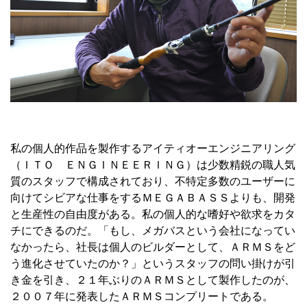
私の個人的作品を製作するアイティオーエンジニアリング
（ＩＴＯ ＥＮＧＩＮＥＥＲＩＮＧ）は少数精鋭の職人気
質のスタッフで構成されており、不特定多数のユーザーに
向けてシビアな仕事をするＭＥＧＡＢＡＳＳよりも、開発
と生産性の自由度がある。私の個人的な嗜好や欲求をカタ
チにできるのだ。「もし、メガバスという会社になってい
なかったら、社長は個人のビルダーとして、ＡＲＭＳをど
う進化させていたのか？」というスタッフの問い掛けが引
き金を引き、２１年ぶりのＡＲＭＳとして製作したのが、
２００７年に発表したＡＲＭＳコンプリートである。