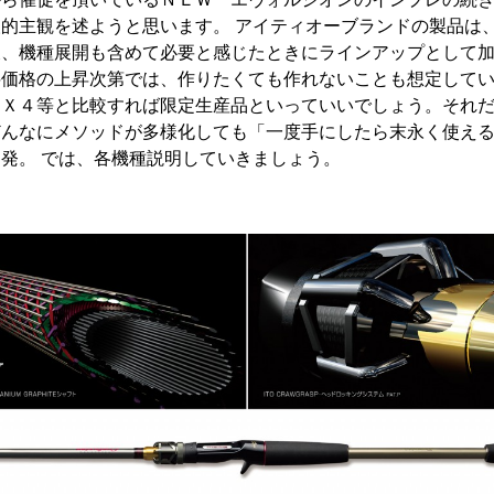
的主観を述ようと思います。 アイティオーブランドの製品は
後、機種展開も含めて必要と感じたときにラインアップとして
料価格の上昇次第では、作りたくても作れないことも想定して
、Ｘ４等と比較すれば限定生産品といっていいでしょう。それ
どんなにメソッドが多様化しても「一度手にしたら末永く使え
発。 では、各機種説明していきましょう。