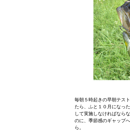
毎朝５時起きの早朝テス
たら、ふと１０月になった
して実施しなければなら
のに、季節感のギャップ
ら。