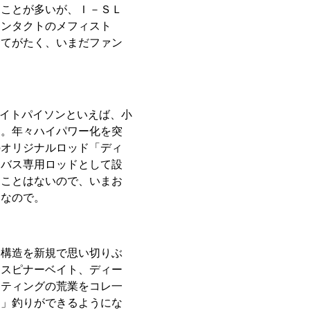
うことが多いが、Ｉ－ＳＬ
コンタクトのメフィスト
捨てがたく、いまだファン
。
イトパイソンといえば、小
ム。年々ハイパワー化を突
のオリジナルロッド「ディ
にバス専用ロッドとして設
ることはないので、いまお
ドなので。
ム構造を新規で思い切りぶ
ドスピナーベイト、ディー
ンティングの荒業をコレ一
ス」釣りができるようにな