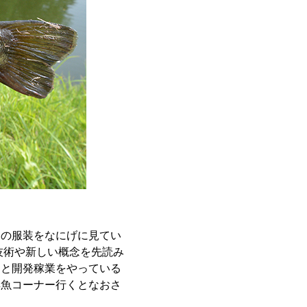
ちの服装をなにげに見てい
技術や新しい概念を先読み
こと開発稼業をやっている
鮮魚コーナー行くとなおさ