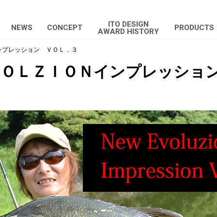
ITO DESIGN
NEWS
CONCEPT
PRODUCTS
AWARD HISTORY
ンプレッション ＶＯＬ．３
ＶＯＬＺＩＯＮインプレッショ