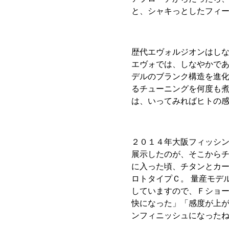
と、シャキっとしたフィ
歴代エヴォルジオンはし
エヴォでは、しなやかであ
デルのブランク構造を進
るチューニングを何度も
は、いってみればヒトの
２０１４年大阪フィッシ
展示したのが、そこから
に入った頃、チタンとカ
ロトタイプＣ。 量産モデ
していますので、Ｆショ
快になった」「感度が上
ンフィニッシュになった