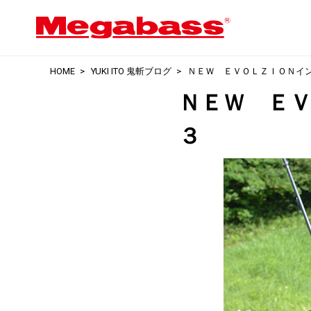
HOME
YUKI ITO 鬼斬ブログ
ＮＥＷ ＥＶＯＬＺＩＯＮイ
ＮＥＷ Ｅ
３