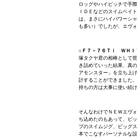
ロッグやハイピッチで手
ＩＤＥなどのスイムベイ
は、まさにハイパワーシ
も多い）でしたが、エヴ
○Ｆ７－７６Ｔｉ ＷＨＩ
塚タクヤ君の相棒として
き詰めていった結果、真
アモンスター」を立ち上
計することができました
持ちの方は大事に使い続
そんなわけでＮＥＷエヴ
ち込めたのもあって、ビ
プのスイムジグ、ビッグ
本でこなすパーソナルな