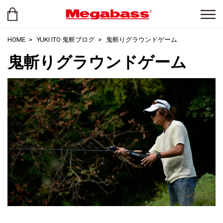
HOME
YUKI ITO 鬼斬ブログ
鬼斬りグラウンドゲーム
鬼斬りグラウンドゲーム