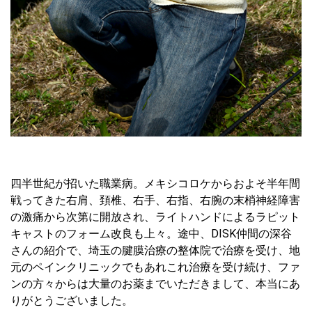
四半世紀が招いた職業病。メキシコロケからおよそ半年間
戦ってきた右肩、頚椎、右手、右指、右腕の末梢神経障害
の激痛から次第に開放され、ライトハンドによるラピット
キャストのフォーム改良も上々。途中、DISK仲間の深谷
さんの紹介で、埼玉の腱膜治療の整体院で治療を受け、地
元のペインクリニックでもあれこれ治療を受け続け、ファ
ンの方々からは大量のお薬までいただきまして、本当にあ
りがとうございました。