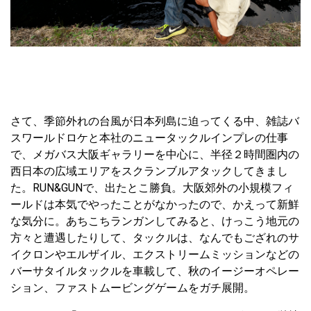
さて、季節外れの台風が日本列島に迫ってくる中、雑誌バ
スワールドロケと本社のニュータックルインプレの仕事
で、メガバス大阪ギャラリーを中心に、半径２時間圏内の
西日本の広域エリアをスクランブルアタックしてきまし
た。RUN&GUNで、出たとこ勝負。大阪郊外の小規模フィ
ールドは本気でやったことがなかったので、かえって新鮮
な気分に。あちこちランガンしてみると、けっこう地元の
方々と遭遇したりして、タックルは、なんでもござれのサ
イクロンやエルザイル、エクストリームミッションなどの
バーサタイルタックルを車載して、秋のイージーオペレー
ション、ファストムービングゲームをガチ展開。