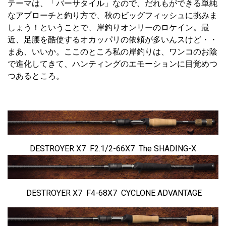
テーマは、「バーサタイル」なので、だれもができる単純
なアプローチと釣り方で、秋のビッグフィッシュに挑みま
しょう！ということで、岸釣りオンリーのロケイン。最
近、足腰を酷使するオカッパリの依頼が多いんスけど・・
まあ、いいか。ここのところ私の岸釣りは、ワンコのお陰
で進化してきて、ハンティングのエモーションに目覚めつ
つあるところ。
DESTROYER X7 F2.1/2-66X7 The SHADING-X
DESTROYER X7 F4-68X7 CYCLONE ADVANTAGE