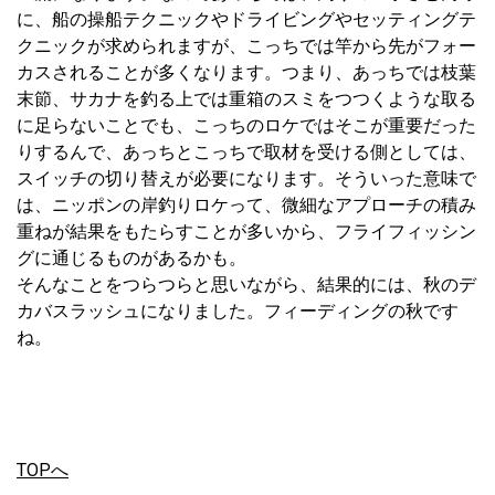
に、船の操船テクニックやドライビングやセッティングテ
クニックが求められますが、こっちでは竿から先がフォー
カスされることが多くなります。つまり、あっちでは枝葉
末節、サカナを釣る上では重箱のスミをつつくような取る
に足らないことでも、こっちのロケではそこが重要だった
りするんで、あっちとこっちで取材を受ける側としては、
スイッチの切り替えが必要になります。そういった意味で
は、ニッポンの岸釣りロケって、微細なアプローチの積み
重ねが結果をもたらすことが多いから、フライフィッシン
グに通じるものがあるかも。
そんなことをつらつらと思いながら、結果的には、秋のデ
カバスラッシュになりました。フィーディングの秋です
ね。
TOPへ