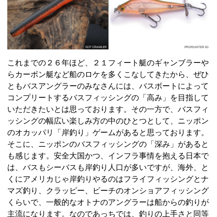
これまでの２６年ほど、２１フィート艇のギャンブラーや
らカーボン艇など船のロケを多くこなしてきたから、ぜひ
ともバスアングラーのみなさんには、バスボートによって
コンプリートするバスフィッシングの「高み」を目指して
いただきたいとは思っております。その一方で、バスフィ
ッシングの幅広い楽しみ方の中のひとつとして、ニッポン
のオカッパリ「岸釣り」ゲームがあると思っております。
そこに、ニッポンのバスフィッシングの「深み」があると
も感じます。安全大国かつ、インフラ事情を抱える日本で
は、バスもシーバスも岸釣り人口が多いですが、海外、と
くにアメリカじゃ岸釣りやるのはフライフィッシングとナ
マズ釣り、クラッピー、ビーチのオンショアフィッシング
くらいで、一般的なオトナのアングラーは船からの釣りが
主流になります。なのであっちでは、釣りの上手さと同等