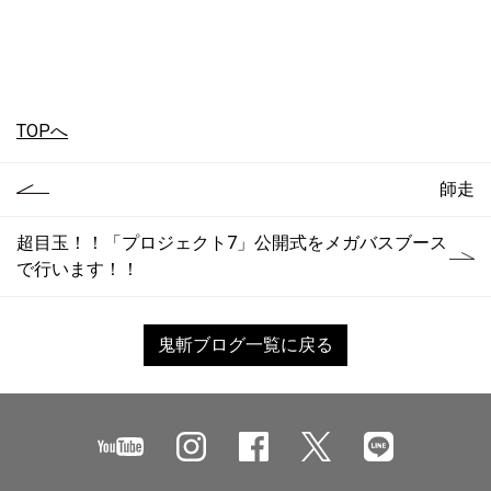
TOPへ
師走
超目玉！！「プロジェクト7」公開式をメガバスブース
で行います！！
鬼斬ブログ一覧に戻る