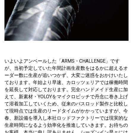
いよいよアンベールした「ARMS・CHALLENGE」です
が、当初予定していた年間計画生産数をはるかに超えるオ
ーダー数に生産が追いつかず、大変ご迷惑をおかけいたし
ております。年始より早速、カロッツェリアでは稼働時間
を延長して対応しております。完全ハンドメイド生産に加
えて、新素材・YOLOYをマイクロピッチで丹念に巻き上げ
て溶着加工していくため、従来のバスロッド製作と比較し
て現時点では生産のリードタイムがかかっていますが、今
春、新設備を導入し本社ロッドファクトリーでは現実的な
生産時間になるよう効率化を推進していきます。お待ちの
お客様、本当に申し訳ありません。シーズンイン早々には