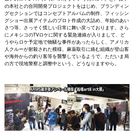
の本社との合同開発プロジェクトをはじめ、ブランディン
グセクションではコンセプトアルバムの制作、フィッシン
グショー出展アイテムのプロト作成の大詰め、年始のあい
さつ等、さっそく慌しい日常に舞い戻っております。さら
にメキシコのTVロケに関する緊急連絡が入りまして、ど
うやらロケ予定地で物騒な事件があったらしく、アメリカ
人クルーが射殺された模様。麻薬取引に絡む組織が登山客
や海外からの釣り客等を襲撃しているようで、ただいま局
の方で現地警察と調整中という。どうなりますやら。