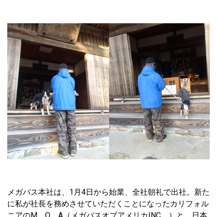
メガバス本社は、1月4日から始業、全社朝礼で出社。新た
に私が社長を務めさせていただくことになったカリフォル
ニアのM．O．A（メガバスオブアメリカINC．）と、日本