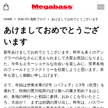
HOME
YUKI ITO 鬼斬ブログ
あけましておめでとうございます
あけましておめでとうござ
います
新年あけましておめでとうございます。昨年も多くのアン
グラーのみなさんに支えられまして大変お世話になりまし
た。今年もエモーショナルな出会いを楽しみに、世界各地
のフィールドとファクトリーを往復しようと思います。本
年も宜しく御願い申し上げます。
さて、年始は伊東水軍の2号（パフェ子）と3号（吹雪）を
連れて、恒例の豊川稲荷のぼり旗への書き初め？をはじ
め、各地の神社へと初詣に参拝。おみくじを引いたとこ
ろ、大吉が！ まずは好調の滑り出し。昨年は、バスワー