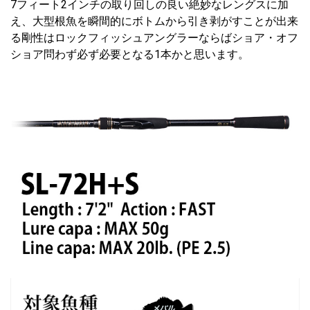
7フィート2インチの取り回しの良い絶妙なレングスに加
え、大型根魚を瞬間的にボトムから引き剥がすことが出来
る剛性はロックフィッシュアングラーならばショア・オフ
ショア問わず必ず必要となる1本かと思います。