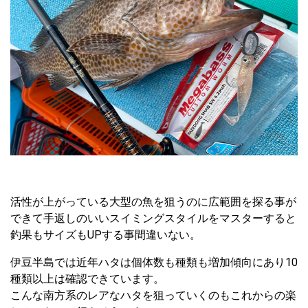
活性が上がっている大型の魚を狙うのに広範囲を探る事が
できて手返しのいいスイミングスタイルをマスターすると
釣果もサイズもUPする事間違いない。
伊豆半島では近年ハタは個体数も種類も増加傾向にあり10
種類以上は確認できています。
こんな南方系のレアなハタを狙っていくのもこれからの楽