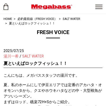
HOME
必釣最前線（FRESH VOICE）
SALT WATER
夏といえばロックフィッシュ！！
FRESH VOICE
2025/07/25
湯川一希
SALT WATER
夏といえばロックフィッシュ！！
こんにちは、メガバススタッフの湯川です。
夏、私のホームにして伊豆エリアでは定番のアカハタ・オ
オモンハタから、クエやホウキハタなどの中・大型根魚が
アツいシーズン。
まずはロッド、礁楽72H+Sからご紹介。