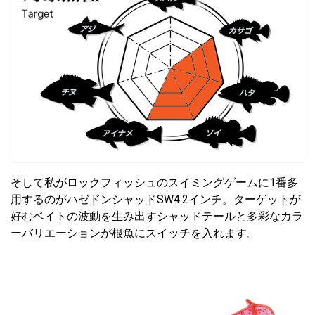
そして私がロックフィッシュのスイミングゲームに1番多
用するのがハゼドンシャッドSW4.2インチ。ターゲットが
好むベイトの波動を生み出すシャッドテールと多彩なカラ
ーバリエーションが根魚にスイッチを入れます。