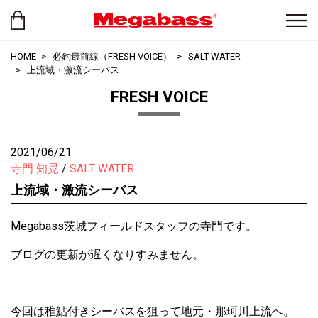
HOME
必釣最前線（FRESH VOICE）
SALT WATER
上流域・激流シーバス
FRESH VOICE
2021/06/21
寺門 知晃
SALT WATER
上流域・激流シーバス
Megabass茨城フィールドスタッフの寺門です。
ブログの更新が遅くなりすみません。
今回は稚鮎付きシーバスを狙って地元・那珂川上流へ。