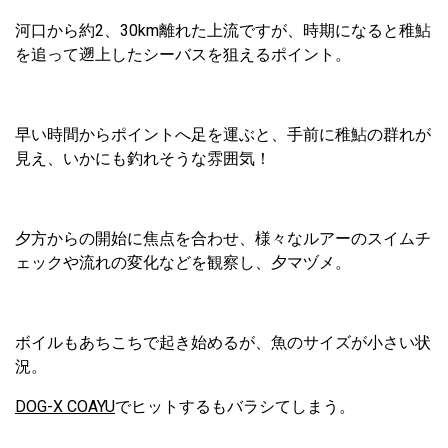
河口から約2、30km離れた上流ですが、時期になると稚鮎
を追って遡上したシーバスを狙えるポイント。
早い時間からポイントへ足を運ぶと、手前に稚鮎の群れが
見え、いかにも釣れそうな雰囲気！
夕方からの開始に焦点を合わせ、様々なルアーのスイムチ
ェックや流れの変化などを観察し、夕マヅメ。
ボイルもあちこちで起き始めるが、魚のサイズが小さい状
況。
DOG-X COAYU
でヒットするもバラシてしまう。