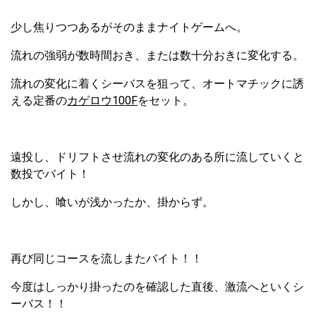
少し焦りつつあるがそのままナイトゲームへ。
流れの強弱が数時間おき、または数十分おきに変化する。
流れの変化に着くシーバスを狙って、オートマチックに誘
える定番の
カゲロウ100F
をセット。
遠投し、ドリフトさせ流れの変化のある所に流していくと
数投でバイト！
しかし、喰いが浅かったか、掛からず。
再び同じコースを流しまたバイト！！
今度はしっかり掛ったのを確認した直後、激流へといくシ
ーバス！！