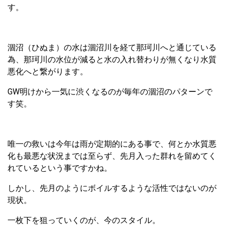
す。
涸沼（ひぬま）の水は涸沼川を経て那珂川へと通じている
為、那珂川の水位が減ると水の入れ替わりが無くなり水質
悪化へと繋がります。
GW明けから一気に渋くなるのが毎年の涸沼のパターンで
す笑。
唯一の救いは今年は雨が定期的にある事で、何とか水質悪
化も最悪な状況までは至らず、先月入った群れを留めてく
れているという事ですかね。
しかし、先月のようにボイルするような活性ではないのが
現状。
一枚下を狙っていくのが、今のスタイル。