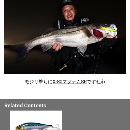
モジリ撃ちに
X-80マグナムSR
ですね👍
Related Contents