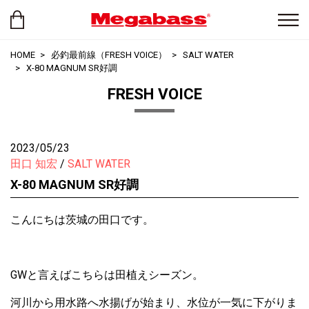
HOME
必釣最前線（FRESH VOICE）
SALT WATER
X-80 MAGNUM SR好調
FRESH VOICE
2023/05/23
田口 知宏
SALT WATER
X-80 MAGNUM SR好調
こんにちは茨城の田口です。
GWと言えばこちらは田植えシーズン。
河川から用水路へ水揚げが始まり、水位が一気に下がりま