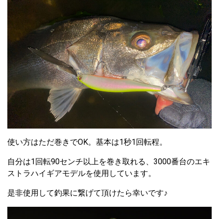
使い方はただ巻きでOK。基本は1秒1回転程。
自分は1回転90センチ以上を巻き取れる、3000番台のエキ
ストラハイギアモデルを使用しています。
是非使用して釣果に繋げて頂けたら幸いです♪