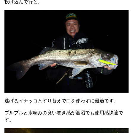
投げ込んで行と。
逃げるイナッコとすり替えで口を使わすに最適です。
プルプルと水噛みの良い巻き感が涸沼でも使用感快適で
す。