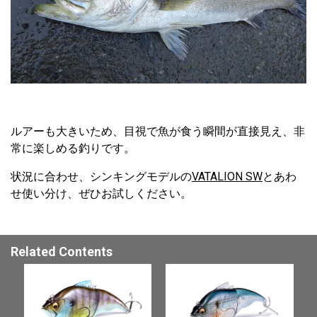
ルアーも大きいため、目視で魚が食う瞬間が直接見え、非
常に楽しめる釣りです。
状況に合わせ、シンキングモデルの
VATALION SW
とあわ
せ使い分け、ぜひお試しください。
Related Contents