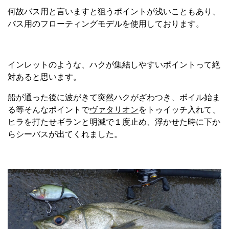
何故バス用と言いますと狙うポイントが浅いこともあり、
バス用のフローティングモデルを使用しております。
インレットのような、ハクが集結しやすいポイントって絶
対あると思います。
船が通った後に波がきて突然ハクがざわつき、ボイル始ま
る等そんなポイントで
ヴァタリオン
をトゥイッチ入れて、
ヒラを打たせギランと明滅で１度止め、浮かせた時に下か
らシーバスが出てくれました。