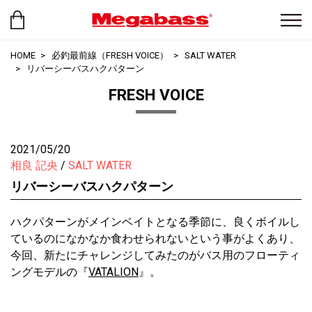
HOME
必釣最前線（FRESH VOICE）
SALT WATER
リバーシーバスハクパターン
FRESH VOICE
2021/05/20
相良 記央
SALT WATER
リバーシーバスハクパターン
ハクパターンがメインベイトとなる季節に、良くボイルし
ているのになかなか食わせられないという事がよくあり、
今回、新たにチャレンジしてみたのがバス用のフローティ
ングモデルの『
VATALION
』。