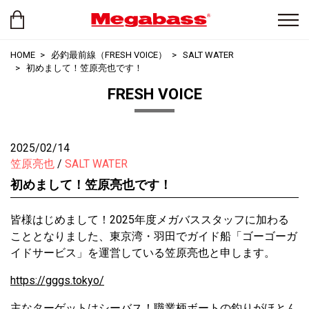
HOME
必釣最前線（FRESH VOICE）
SALT WATER
初めまして！笠原亮也です！
FRESH VOICE
2025/02/14
笠原亮也
SALT WATER
初めまして！笠原亮也です！
皆様はじめまして！2025年度メガバススタッフに加わる
こととなりました、東京湾・羽田でガイド船「ゴーゴーガ
イドサービス」を運営している笠原亮也と申します。
https://gggs.tokyo/
主なターゲットはシーバス！職業柄ボートの釣りがほとん