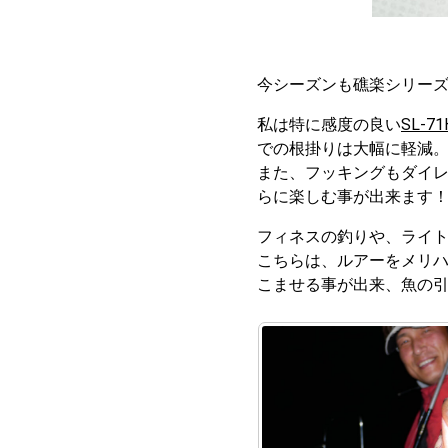
今シーズンも礁楽シリー
私は特に感度の良い
SL-71
での根掛りは大幅に軽減
また、フッキングもダイ
らに楽しむ事が出来ます
フィネスの釣りや、ライ
こちらは、ルアーをメリ
こませる事が出来、魚の