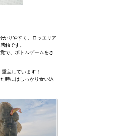
分かりやすく、ロッエリア
な感触です。
感覚で、ボトムゲームをさ
く重宝しています！
った時にはしっかり食い込