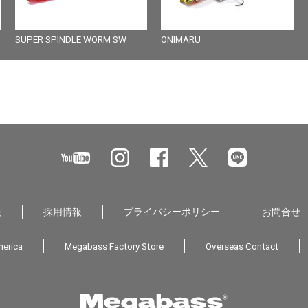
SUPER SPINDLE WORM SW
ONIMARU
報
採用情報
プライバシーポリシー
お問合せ
erica
Megabass Factory Store
Overseas Contact