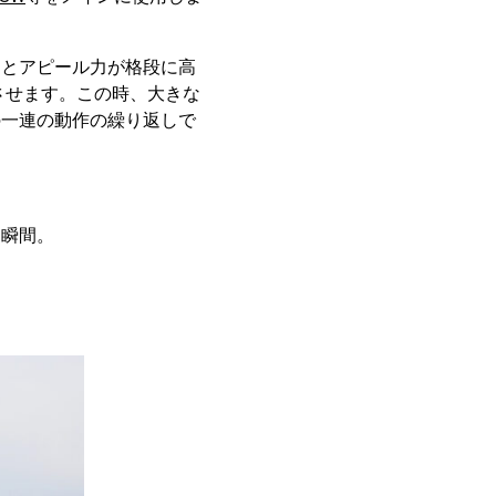
るとアピール力が格段に高
させます。この時、大きな
の一連の動作の繰り返しで
く瞬間。