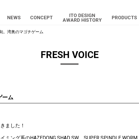
ITO DESIGN
NEWS
CONCEPT
PRODUCTS
AWARD HISTORY
旬。湾奥のマゴチゲーム
FRESH VOICE
ゲーム
。
てきました！
スイミング系の
HAZEDONG SHAD SW
、S
UPER SPINDLE WORM