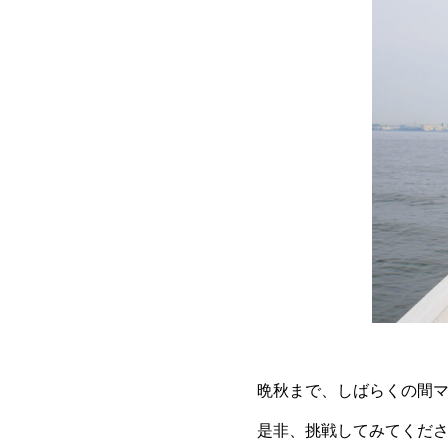
晩秋まで、しばらくの間
是非、挑戦してみてくだ