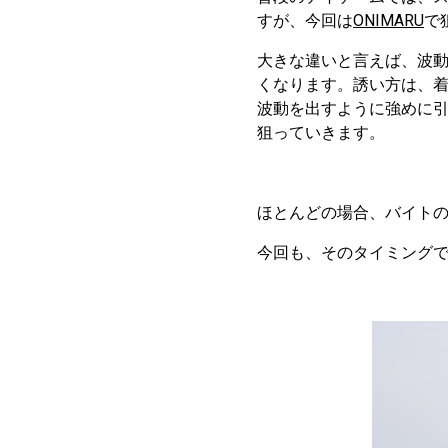
すが、今回は
ONIMARU
で
大きな違いと言えば、波
くなります。誘い方は、着
波動を出すように強めに
狙っていきます。
ほとんどの場合、バイト
今回も、そのタイミング