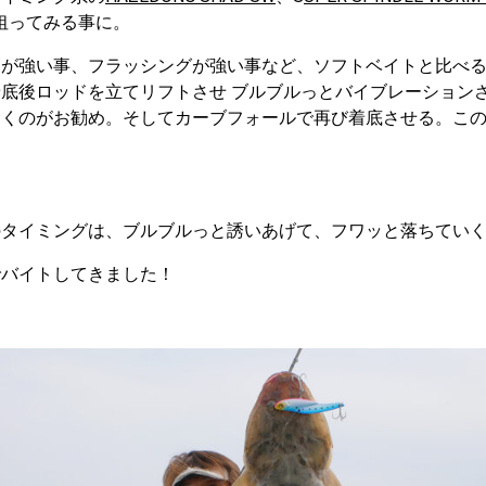
狙ってみる事に。
動が強い事、フラッシングが強い事など、ソフトベイトと比べ
底後ロッドを立てリフトさせ ブルブルっとバイブレーション
引くのがお勧め。そしてカーブフォールで再び着底させる。こ
のタイミングは、ブルブルっと誘いあげて、フワッと落ちてい
でバイトしてきました！