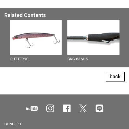
Related Contents
CUTTER90
CKG-63MLS
back
CONCEPT