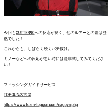
今回も
CUTTER90
への反応が良く、他のルアーとの差は歴
然でした！
これからも、しばらく続くバチ抜け。
ミノーなどへの反応が悪い時には是非試してみてくださ
い！
フィッシングガイドサービス
TOPGUN名古屋
https://www.team-topgun.com/nagoya.php