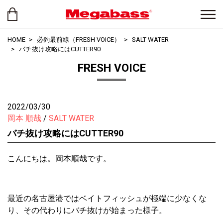
HOME
必釣最前線（FRESH VOICE）
SALT WATER
バチ抜け攻略にはCUTTER90
FRESH VOICE
2022/03/30
岡本 順哉
SALT WATER
バチ抜け攻略にはCUTTER90
こんにちは。岡本順哉です。
最近の名古屋港ではベイトフィッシュが極端に少なくな
り、その代わりにバチ抜けが始まった様子。