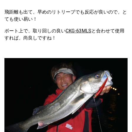
飛距離も出て、早めのリトリーブでも反応が良いので、と
ても使い易い！
ボート上で、取り回しの良い
CKG-63MLS
と合わせて使用
すれば、尚良しですね！