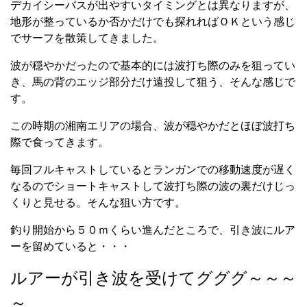
デカイシーバスが出やすいタイミングとは異なりますが、
地形が整っているか否かだけでも探れればＯＫという感じ
でサーフを散策してきました。
波が穏やかだったので基本的には波打ち際のみを狙ってい
き、馬の背のエッジ部分だけ遠投して狙う、そんな感じで
す。
この時期の湘南エリアの場合、波が穏やかだとほぼ波打ち
際で食ってきます。
毎回フルキャストしているとランガンでの移動速度が遅く
なるのでショートキャストして波打ち際の波の裏だけじっ
くりと見せる。そんな狙い方です。
釣り開始から５０ｍくらい進んだところで、引き波にルア
ーを留めていると・・・
ルアーが引き波を受けてグググ～～～
～