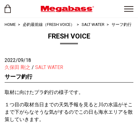
HOME
必釣最前線（FRESH VOICE）
SALT WATER
サーフ釣行
FRESH VOICE
2022/09/18
久保田 剛之
SALT WATER
サーフ釣行
取材に向けたプラ釣行の様子です。
１つ目の取材当日までの天気予報を見ると川の水温がそこ
まで下がらなそうな気がするのでこの日も海水エリアを散
策していきます。