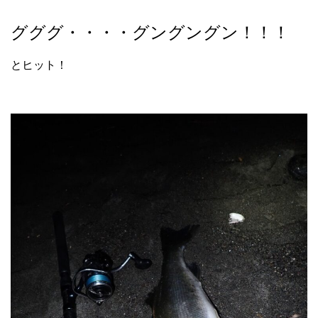
グググ・・・・グングングン！！！
とヒット！