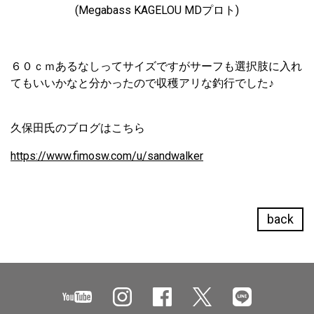
(Megabass KAGELOU MDプロト)
６０ｃｍあるなしってサイズですがサーフも選択肢に入れ
てもいいかなと分かったので収穫アリな釣行でした♪
久保田氏のブログはこちら
https://www.fimosw.com/u/sandwalker
back