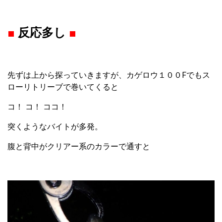
■
反応多し
■
先ずは上から探っていきますが、カゲロウ１００Fでもス
ローリトリーブで巻いてくると
コ！ コ！ ココ！
突くようなバイトが多発。
腹と背中がクリアー系のカラーで通すと