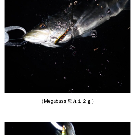
（
Megabass 鬼丸１２ｇ
）