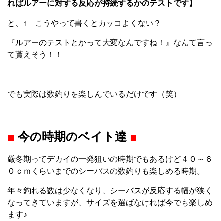
ればルアーに対する反応が持続するかのテストです】
と、↑ こうやって書くとカッコよくない？
『ルアーのテストとかって大変なんですね！』なんて言っ
て貰えそう！！
でも実際は数釣りを楽しんでいるだけです（笑）
■
今の時期のベイト達
■
厳冬期ってデカイの一発狙いの時期でもあるけど４０～６
０ｃｍくらいまでのシーバスの数釣りも楽しめる時期。
年々釣れる数は少なくなり、シーバスが反応する幅が狭く
なってきていますが、サイズを選ばなければ今でも楽しめ
ます♪