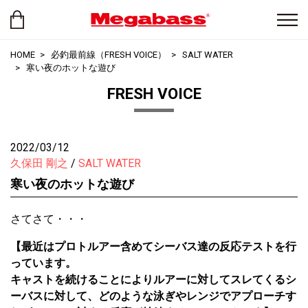
HOME
必釣最前線（FRESH VOICE）
SALT WATER
寒い夜のホットな遊び
FRESH VOICE
2022/03/12
久保田 剛之
SALT WATER
寒い夜のホットな遊び
さてさて・・・
【最近はプロトルアー含めてシーバス達の反応テストを行
っています。
キャストを続けることによりルアーに対してスレてくるシ
ーバスに対して、どのような泳ぎやレンジでアプローチす