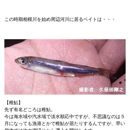
この時期相模川を始め周辺河川に居るベイトは・・・
【稚鮎】
先ず有名どころは稚鮎。
今は海水域や汽水域で淡水順応中ですが、不思議なのは５
月になっても漁港とかで稚鮎が居たりするんですが、早い