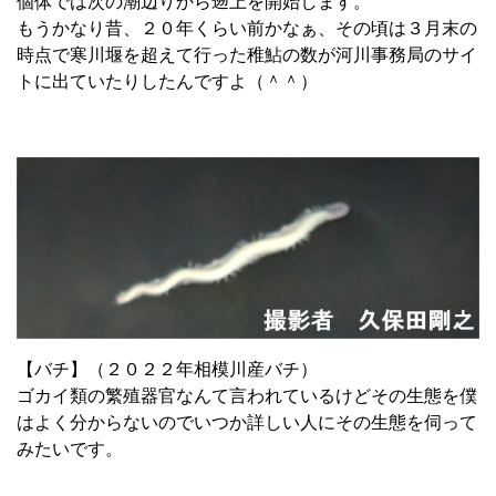
個体では次の潮辺りから遡上を開始します。
もうかなり昔、２０年くらい前かなぁ、その頃は３月末の
時点で寒川堰を超えて行った稚鮎の数が河川事務局のサイ
トに出ていたりしたんですよ（＾＾）
【バチ】（２０２２年相模川産バチ）
ゴカイ類の繁殖器官なんて言われているけどその生態を僕
はよく分からないのでいつか詳しい人にその生態を伺って
みたいです。