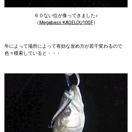
６０ない位が食ってきました♪
（
Megabass KAGELOU100F
）
年によって場所によって有効な攻め方が若干変わるので
色々模索していると・・・