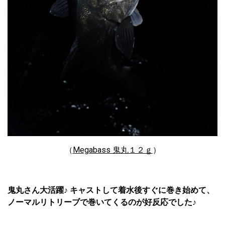
（
Megabass 鬼丸１２ｇ
）
鬼丸さん大活躍♪ キャストして着水後すぐに巻き始めて、
ノーマルリトリーブで巻いてくるのが好反応でした♪