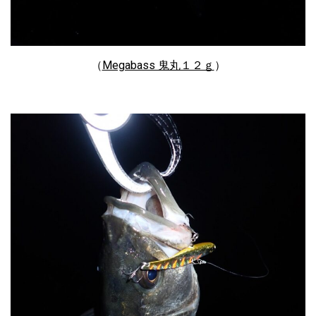
（
Megabass 鬼丸１２ｇ
）