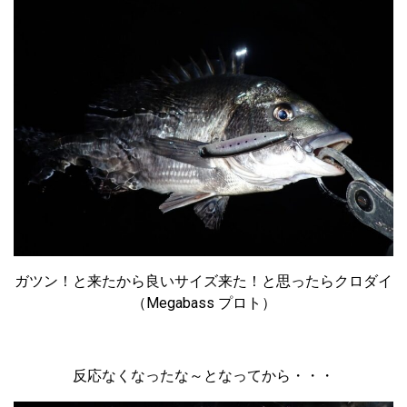
ガツン！と来たから良いサイズ来た！と思ったらクロダイ
（Megabass プロト）
反応なくなったな～となってから・・・