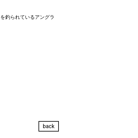
メを釣られているアングラ
back