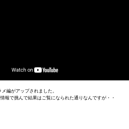
鹿島灘ヒラメ編がアップされました。
ー情報で挑んで結果はご覧になられた通りなんですが・・