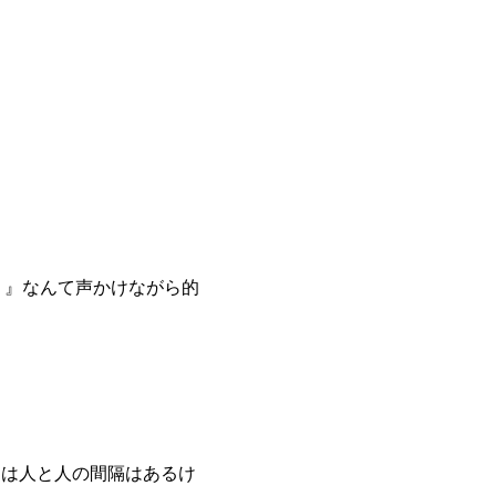
？』なんて声かけながら的
りは人と人の間隔はあるけ