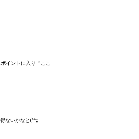
にポイントに入り『ここ
いかなと(^^;;