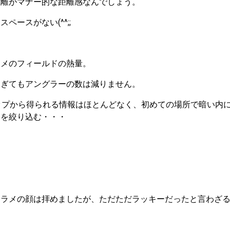
距離がマナー的な距離感なんでしょう。
ペースがない(^^;;
ラメのフィールドの熱量。
過ぎてもアングラーの数は減りません。
eマップから得られる情報はほとんどなく、初めての場所で暗い内
トを絞り込む・・・
ラメの顔は拝めましたが、ただただラッキーだったと言わざる得な