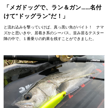
「メガドッグで、ラン＆ガン……名付
けて“ドッグラン”だ！」
と流れ込みを撃っていけば、真っ黒い魚がバイト！ ナマ
ズかと思いきや、居着き系のシーバス。並み居るテスター
陣の中で、１番乗りの釣果を残すことができました。