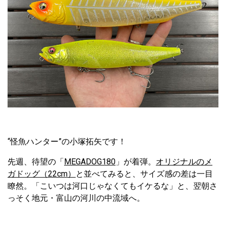
“怪魚ハンター”の小塚拓矢です！
先週、待望の「
MEGADOG180
」が着弾。
オリジナルのメ
ガドッグ（22cm）
と並べてみると、サイズ感の差は一目
瞭然。「こいつは河口じゃなくてもイケるな」と、翌朝さ
っそく地元・富山の河川の中流域へ。