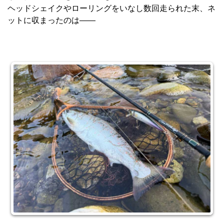
ヘッドシェイクやローリングをいなし数回走られた末、ネ
ットに収まったのは――