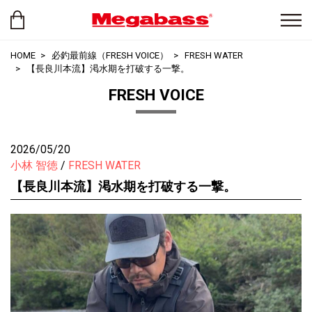
HOME
必釣最前線（FRESH VOICE）
FRESH WATER
【長良川本流】渇水期を打破する一撃。
FRESH VOICE
2026/05/20
小林 智徳
FRESH WATER
【長良川本流】渇水期を打破する一撃。