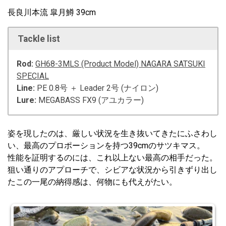
長良川本流 皐月鱒 39cm
Tackle list
Rod:
GH68-3MLS (Product Model) NAGARA SATSUKI
SPECIAL
Line:
PE 0.8号 ＋ Leader 2号 (ナイロン)
Lure:
MEGABASS FX9 (アユカラー)
姿を現したのは、厳しい状況を生き抜いてきたにふさわし
い、最高のプロポーションを持つ39cmのサツキマス。
性能を証明するのには、これ以上ない最高の相手だった。
狙い通りのアプローチで、シビアな状況から引きずり出し
たこの一尾の納得感は、何物にも代えがたい。