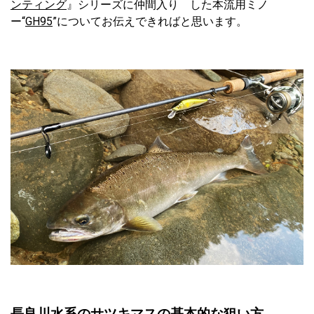
ンティング
』シリーズに仲間入り した本流用ミノ
ー“
GH95
”についてお伝えできればと思います。
長良川水系のサツキマスの基本的な狙い方