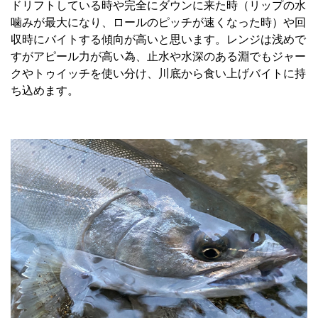
ドリフトしている時や完全にダウンに来た時（リップの水
噛みが最大になり、ロールのピッチが速くなった時）や回
収時にバイトする傾向が高いと思います。レンジは浅めで
すがアピール力が高い為、止水や水深のある淵でもジャー
クやトゥイッチを使い分け、川底から食い上げバイトに持
ち込めます。