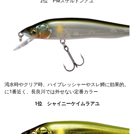
2位 PMスケルトンアユ
渇水時やクリア時、ハイプレッシャーやスレ鱒に効果的。 
に1番近く、長良川では外せない定番カラー
1位 シャイニーケイムラアユ