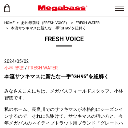
HOME
必釣最前線（FRESH VOICE）
FRESH WATER
本流サツキマスに新たな一手“GH95”を紐解く
FRESH VOICE
2024/05/02
小林 智徳
FRESH WATER
本流サツキマスに新たな一手“GH95”を紐解く
みなさんこんにちは、メガバスフィールドスタッフ、小林
智徳です。
私のホーム、長良川でのサツキマスが本格的にシーズンイ
ンするので、それに先駆けて、サツキマスの狙い方と、今
年メガバスのネイティブトラウト用ブランド『
グレートハ