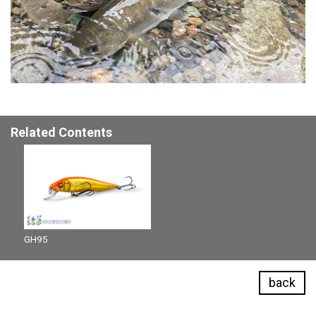
Related Contents
GH95
back