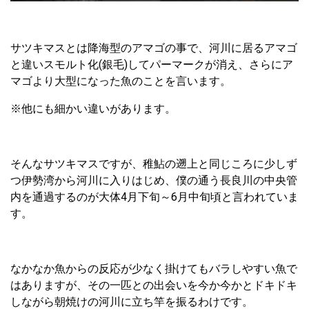
サツキマスとは降海型のアマゴの事で、河川に居るアマゴ
と違いスモルト化(銀毛)してパーマークが消え、さらにア
マゴより大型になった魚のことを言います。
※他にも細かい違いがあります。
そんなサツキマスですが、稚鮎の遡上と同じころに少しず
つ伊勢湾から河川に入りはじめ、僕の通う長良川の中央管
内を通過するのが大体4月下旬～6月中旬頃と言われていま
す。
なかなか魚からの反応が少なく掛けてもバラしやすい魚で
はありますが、その一匹との出会いを今か今かとドキドキ
しながら朝焼けの河川に立ち竿を振るわけです。