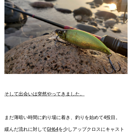
そして出会いは突然やってきました。
まだ薄暗い時間に釣り場に着き、釣りを始めて4投目。
緩んだ流れに対して
GH64
を少しアップクロスにキャスト