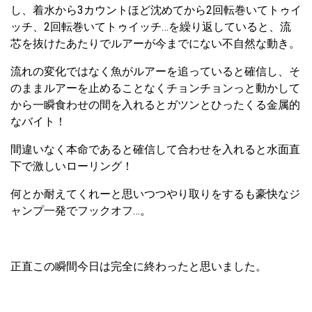
し、着水から3カウントほど沈めてから2回転巻いてトゥイ
ッチ、2回転巻いてトゥイッチ…を繰り返していると、流
芯を抜けたあたりでルアーが今までにない不自然な動き。
流れの変化ではなく魚がルアーを追っていると確信し、そ
のままルアーを止めることなくチョンチョンっと動かして
から一瞬食わせの間を入れるとガツンとひったくる金属的
なバイト！
間違いなく本命であると確信して合わせを入れると水面直
下で激しいローリング！
何とか耐えてくれーと思いつつやり取りをするも豪快なジ
ャンプ一発でフックオフ…。
正直この瞬間今日は完全に終わったと思いました。