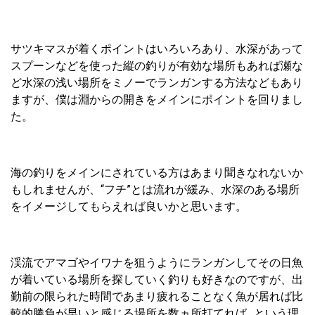
サツキマスが着くポイントはいろいろあり、水深があって
スプーンなどを使った縦の釣りが有効な場所もあれば瀬な
ど水深の浅い場所をミノーでランガンする方法などもあり
ますが、僕は淵からの開きをメインにポイントを回りまし
た。
海の釣りをメインにされている方はあまり聞きなれないか
もしれませんが、“フチ”とは流れが緩み、水深のある場所
をイメージしてもらえれば良いかと思います。
渓流でアマゴやイワナを狙うようにランガンしてその日魚
が着いている場所を探していく釣りも好きなのですが、出
勤前の限られた時間であまり疲れることなく魚が居れば比
較的勝負が早いと感じる場所を数ヵ所打てれば…という理