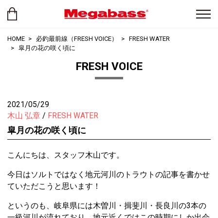
HOME
必釣最前線（FRESH VOICE）
FRESH WATER
皐月の花の咲く頃に
FRESH VOICE
2021/05/29
木山 弘章
FRESH WATER
皐月の花の咲く頃に
こんにちは、スタッフ木山です。
今日はソルトではなく地元河川のトラウトの記事を書かせ
ていただこうと思います！
というのも、岐阜県には木曽川・揖斐川・長良川の3本の
一級河川が流れており、地元近くではこの時期にしか出会