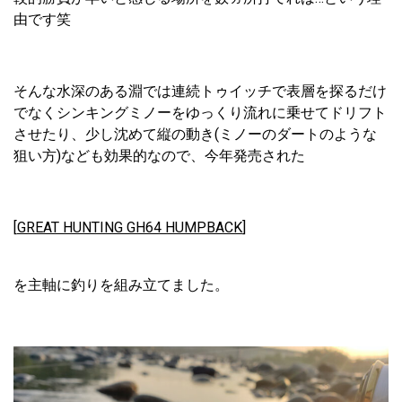
由です笑
そんな水深のある淵では連続トゥイッチで表層を探るだけ
でなくシンキングミノーをゆっくり流れに乗せてドリフト
させたり、少し沈めて縦の動き(ミノーのダートのような
狙い方)なども効果的なので、今年発売された
[
GREAT HUNTING GH64 HUMPBACK
]
を主軸に釣りを組み立てました。