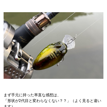
まず手元に持った率直な感想は、
「形状が2代目と変わらなくない？？」（よく見ると違い
ます）