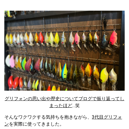
グリフォンの思い出や歴史についてブログで振り返ってし
まったほど
…笑
そんなワクワクする気持ちを抱きながら、
3代目グリフォ
ン
を実際に使ってきました。