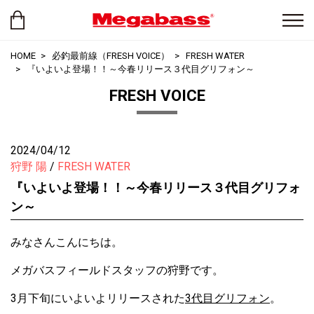
HOME
必釣最前線（FRESH VOICE）
FRESH WATER
『いよいよ登場！！～今春リリース３代目グリフォン～
FRESH VOICE
2024/04/12
狩野 陽
FRESH WATER
『いよいよ登場！！～今春リリース３代目グリフォ
ン～
みなさんこんにちは。
メガバスフィールドスタッフの狩野です。
3月下旬にいよいよリリースされた
3代目グリフォン
。