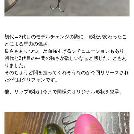
初代→2代目のモデルチェンジの際に、形状が変わったこ
とによる馬力の強さ。
良さもありつつ、反面強すぎるシチュエーションもあり、
初代と2代目の中間の強さが欲しいなぁと感じたこともあ
りました。
そのちょうど間を担ってくれそうなのが今回リリースされ
た
3代目グリフォン
です。
他、リップ形状は今まで同様のオリジナル形状を継承。