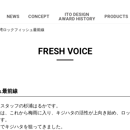
ITO DESIGN
NEWS
CONCEPT
PRODUCTS
AWARD HISTORY
湾ロックフィッシュ最前線
FRESH VOICE
ュ最前線
トスタッフの杉浦はるかです。
では、これから梅雨に入り、キジハタの活性が上向き始め、ロ
ます。
ムでキジハタを狙ってきました。