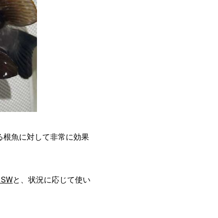
る根魚に対して非常に効果
。
 SW
と、状況に応じて使い