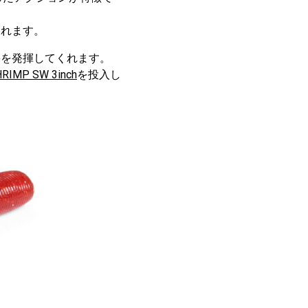
くれます。
果を発揮してくれます。
RIMP SW 3inch
を投入し