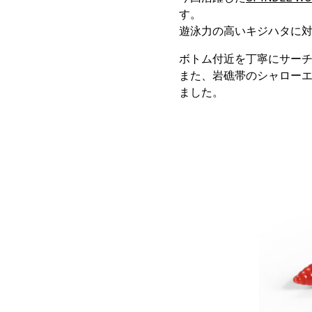
す。
遊泳力の高いキジハタに
ボトム付近を丁寧にサー
また、岩礁帯のシャロー
ました。