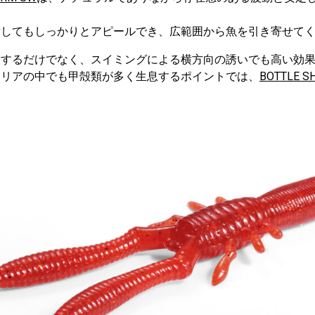
対してもしっかりとアピールでき、広範囲から魚を引き寄せて
チするだけでなく、スイミングによる横方向の誘いでも高い効
エリアの中でも甲殻類が多く生息するポイントでは、
BOTTLE SH