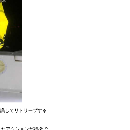
意識してリトリーブする
したアクションが特徴で