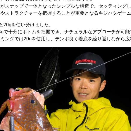
ーがスナップで一体となったシンプルな構造で、セッティング
伏やストラクチャーを把握することが重要となるキジハタゲー
と20gを使い分けました。
4gで十分にボトムを把握でき、ナチュラルなアプローチが可能
ミングでは20gを使用し、テンポ良く着底を繰り返しながら