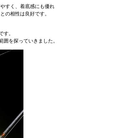
しやすく、着底感にも優れ
ムとの相性は良好です。
です。
広範囲を探っていきました。