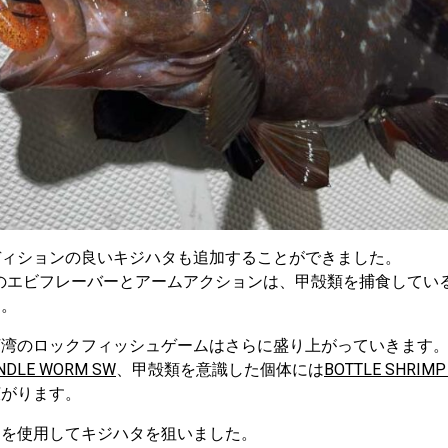
ディションの良いキジハタも追加することができました。
のエビフレーバーとアームアクションは、甲殻類を捕食してい
た。
河湾のロックフィッシュゲームはさらに盛り上がっていきます
NDLE WORM SW
、甲殻類を意識した個体には
BOTTLE SHRIMP
広がります。
楽を使用してキジハタを狙いました。