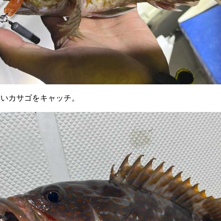
良いカサゴをキャッチ。