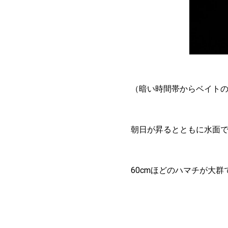
（暗い時間帯からベイト
朝日が昇るとともに水面で
60cmほどのハマチが大