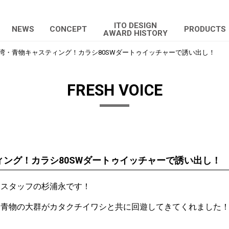
ITO DESIGN
NEWS
CONCEPT
PRODUCTS
AWARD HISTORY
湾・青物キャスティング！カラシ80SWダートゥイッチャーで誘い出し！
FRESH VOICE
ング！カラシ80SWダートゥイッチャーで誘い出し！
トスタッフの杉浦永です！
も青物の大群がカタクチイワシと共に回遊してきてくれました