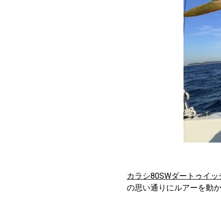
カラシ80SWダートゥイッ
の思い通りにルアーを動