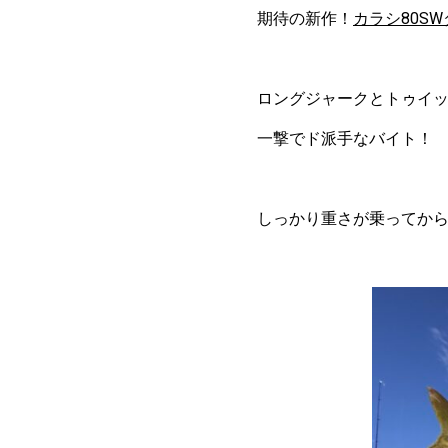
期待の新作！
カラシ80S
ロングジャークとトゥイ
一撃でド派手なバイト！
しっかり重さが乗ってから