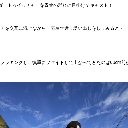
Wダートゥイッチャー
を青物の群れに目掛けてキャスト！
ッチを交互に混ぜながら、表層付近で誘い出しをしてみると・
フッキングし、慎重にファイトして上がってきたのは60cm前