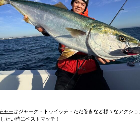
チャー
はジャーク・トゥイッチ・ただ巻きなど様々なアクショ
かしたい時にベストマッチ！