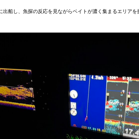
に出船し、魚探の反応を見ながらベイトが濃く集まるエリアを