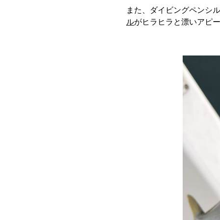
また、ダイビングペンシ
ル
がヒラヒラと漂いアピ