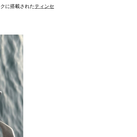
ックに搭載された
ティンセ