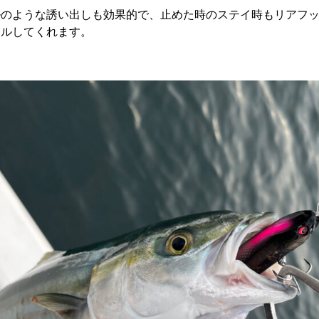
ルのような誘い出しも効果的で、止めた時のステイ時もリアフ
ールしてくれます。