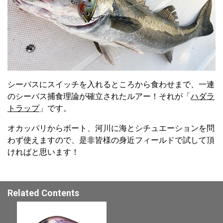
シーバスにスイッチを入れるところから食わせまで、一連
のシーバス捕食理論が確立されたルアー！それが「
ハダラ
トラップ
」です。
オカッパリからボート、河川に海とシチュエーションを問
わず使えますので、是非皆様の身近フィールドで試して頂
ければと思います！
Related Contents