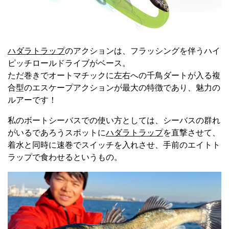
ハダラトラップ
のアクションは、フラッシングを伴うハイ
ピッチロールドライブがベース。
ただ巻きでオートマチックに左右への千鳥ダートが入る複
合型のエスケープアクションが最大の特徴であり、魅力の
ルアーです！
私のボートシーバスでの使い方としては、シーバスの群れ
がいるであろうスポットに
ハダラトラップ
を直撃させて、
着水と同時に速巻でスイッチを入れさせ、手前のエイトト
ラップで食わせるというもの。