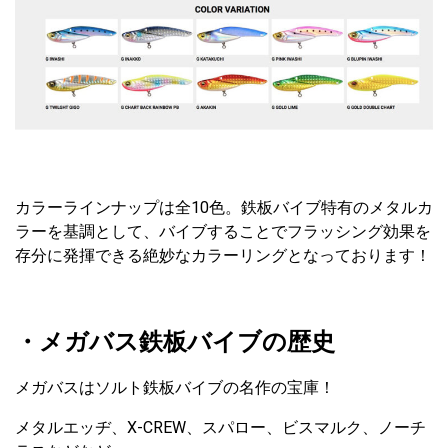
カラーラインナップは全10色。鉄板バイブ特有のメタルカ
ラーを基調として、バイブすることでフラッシング効果を
存分に発揮できる絶妙なカラーリングとなっております！
・メガバス鉄板バイブの歴史
メガバスはソルト鉄板バイブの名作の宝庫！
メタルエッヂ、X-CREW、スパロー、ビスマルク、ノーチ