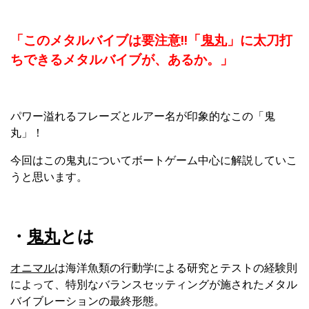
「このメタルバイブは要注意!!「
鬼丸
」に太刀打
ちできるメタルバイブが、あるか。」
パワー溢れるフレーズとルアー名が印象的なこの「鬼
丸」！
今回はこの鬼丸についてボートゲーム中心に解説していこ
うと思います。
・
鬼丸
とは
オニマル
は海洋魚類の行動学による研究とテストの経験則
によって、特別なバランスセッティングが施されたメタル
バイブレーションの最終形態。