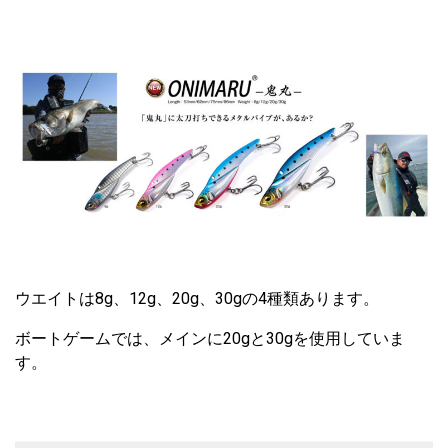
ウエイトは8g、12g、20g、30gの4種類あります。
ボートゲームでは、メインに20gと30gを使用していま
す。