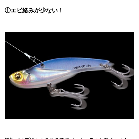
①エビ絡みが少ない！