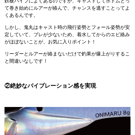
鉄板バイブによくあるのですが、キャストしてボトムとっ
て巻き始めにルアーが絡んで、チャンスを逃すことってよ
くあるんです。
しかし、鬼丸はキャスト時の飛行姿勢とフォール姿勢が安
定していて、ブレが少ないため、着水してからのエビ絡み
がほぼないことが、お気に入りポイント！
リーダーとルアーが絡まないだけで釣果が爆上がりするこ
と間違いなしです！
②絶妙なバイブレーション感を実現