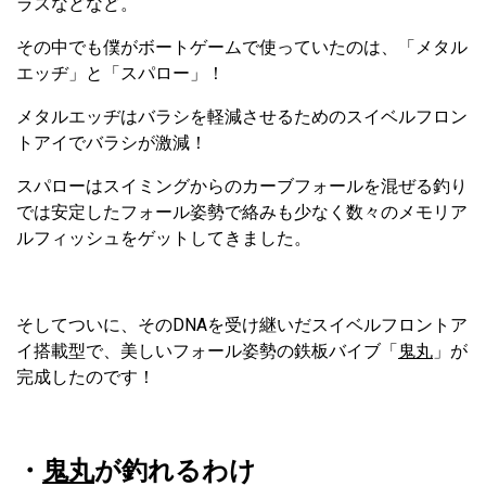
ラスなどなど。
その中でも僕がボートゲームで使っていたのは、「メタル
エッヂ」と「スパロー」！
メタルエッヂはバラシを軽減させるためのスイベルフロン
トアイでバラシが激減！
スパローはスイミングからのカーブフォールを混ぜる釣り
では安定したフォール姿勢で絡みも少なく数々のメモリア
ルフィッシュをゲットしてきました。
そしてついに、そのDNAを受け継いだスイベルフロントア
イ搭載型で、美しいフォール姿勢の鉄板バイブ「
鬼丸
」が
完成したのです！
・
鬼丸
が釣れるわけ