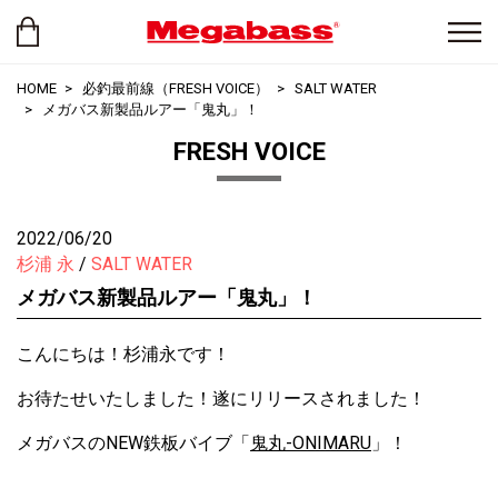
HOME
必釣最前線（FRESH VOICE）
SALT WATER
メガバス新製品ルアー「鬼丸」！
FRESH VOICE
2022/06/20
杉浦 永
SALT WATER
メガバス新製品ルアー「鬼丸」！
こんにちは！杉浦永です！
お待たせいたしました！遂にリリースされました！
メガバスのNEW鉄板バイブ「
鬼丸-ONIMARU
」！