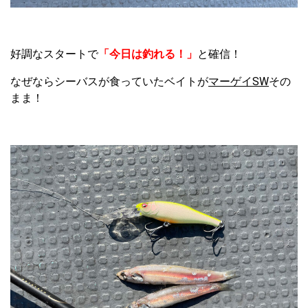
好調なスタートで
「今日は釣れる！」
と確信！
なぜならシーバスが食っていたベイトが
マーゲイSW
その
まま！