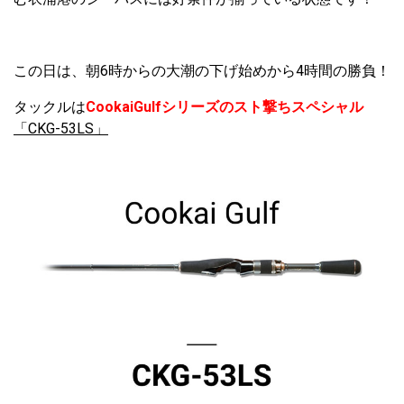
この日は、朝6時からの大潮の下げ始めから4時間の勝負！
タックルは
CookaiGulfシリーズのスト撃ちスペシャル
「CKG-53LS」