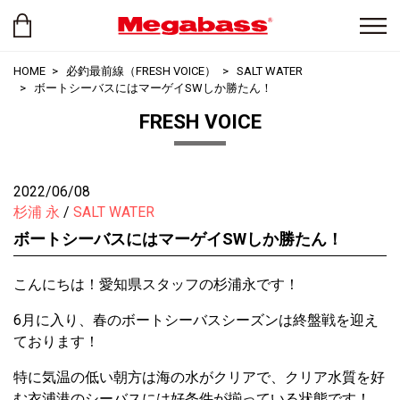
HOME
必釣最前線（FRESH VOICE）
SALT WATER
ボートシーバスにはマーゲイSWしか勝たん！
FRESH VOICE
2022/06/08
杉浦 永
SALT WATER
ボートシーバスにはマーゲイSWしか勝たん！
こんにちは！愛知県スタッフの杉浦永です！
6月に入り、春のボートシーバスシーズンは終盤戦を迎え
ております！
特に気温の低い朝方は海の水がクリアで、クリア水質を好
む衣浦港のシーバスには好条件が揃っている状態です！