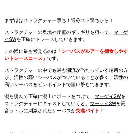
まずははストラクチャー撃ち！通称スト撃ちから！
ストラクチャーの奥地や岸壁のギリギリを狙って、
マーゲ
イSW
を正確にトレースしていきます。
この際に最も考えるのは
「シーバスがルアーを捕食しやす
いトレースコース」
です。
ストラクチャーの中でも最も潮流が当たっている場所の方
が、活性の高いシーバスがついていることが多く、活性の
高いシーバスをピンポイントで狙い撃ちできます。
潮を読んで正確に潮上にボートをつけて、
マーゲイSW
を
ストラクチャーにキャストしていくと、
マーゲイSW
を高
音ラトルに刺激されたシーバスが
突進バイト！