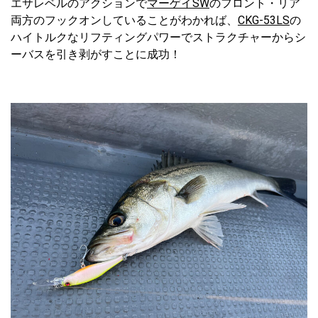
エサレベルのアクションで
マーゲイSW
のフロント・リア
両方のフックオンしていることがわかれば、
CKG-53LS
の
ハイトルクなリフティングパワーでストラクチャーからシ
ーバスを引き剥がすことに成功！