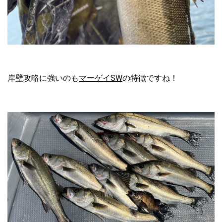
岸壁攻略に強いのも
マーゲイSW
の特徴ですね！