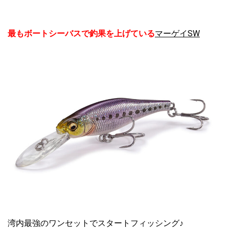
最もボートシーバスで釣果を上げている
マーゲイSW
湾内最強のワンセットでスタートフィッシング♪