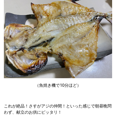
（魚焼き機で10分ほど）
これが絶品！さすがアジの仲間！といった感じで朝昼晩問
わず、献立のお供にピッタリ！