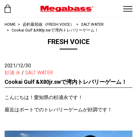
HOME
必釣最前線（FRESH VOICE）
SALT WATER
Cookai Gulf &X80jr.swで湾内トレバリーゲーム！
FRESH VOICE
2021/12/30
杉浦 永
SALT WATER
Cookai Gulf &X80jr.swで湾内トレバリーゲーム！
こんにちは！愛知県の杉浦永です！
最近はボートでのトレバリーゲームが好調です！