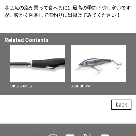
冬は魚の脂が乗って食べるには最高の季節！少し寒いです
が、暖かく防寒して海釣りに出掛けてみてください！
Related Contents
CKG-63MLS
X-80Jr. SW
back