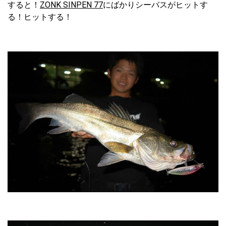
すると！
ZONK SINPEN 77
にばかりシーバスがヒットす
る！ヒットする！