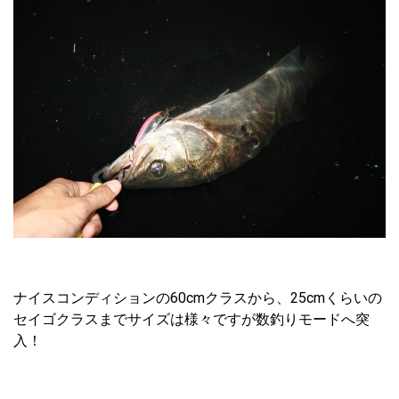
ナイスコンディションの60cmクラスから、25cmくらいの
セイゴクラスまでサイズは様々ですが数釣りモードへ突
入！