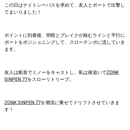
この日はナイトシーバスを求めて、友人とボートで出撃し
てまいりました！
ポイントに到着後、明暗とブレイクが絡むラインと平行に
ボートをポジショニングして、スローテンポに流していき
ます。
友人は船首でミノーをキャストし、私は後追いで
ZONK
SINPEN 77
をスローリトリーブ。
ZONK SINPEN 77
を潮流に乗せてドリフトさせていきま
す！