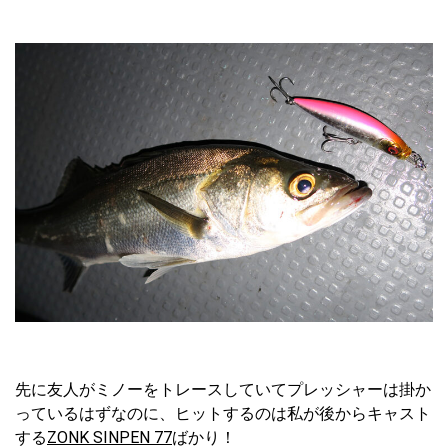
先に友人がミノーをトレースしていてプレッシャーは掛か
っているはずなのに、ヒットするのは私が後からキャスト
する
ZONK SINPEN 77
ばかり！