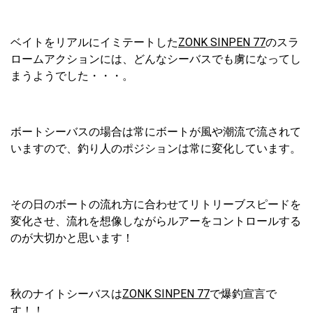
ベイトをリアルにイミテートした
ZONK SINPEN 77
のスラ
ロームアクションには、どんなシーバスでも虜になってし
まうようでした・・・。
ボートシーバスの場合は常にボートが風や潮流で流されて
いますので、釣り人のポジションは常に変化しています。
その日のボートの流れ方に合わせてリトリーブスピードを
変化させ、流れを想像しながらルアーをコントロールする
のが大切かと思います！
秋のナイトシーバスは
ZONK SINPEN 77
で爆釣宣言で
す！！