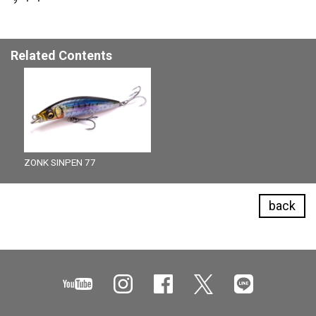
Related Contents
ZONK SINPEN 77
back