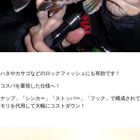
、ハタやカサゴなどのロックフィッシュにも有効です！
はコスパを重視した仕様へ！
スナップ」「シンカー」「ストッパー」「フック」で構成され
オモリを代用して大幅にコストダウン！