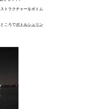
縦ストラクチャーをボトム
たところで
ボトルシュリン