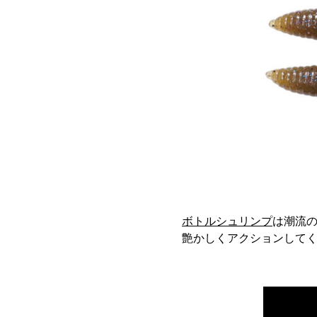
ボトルシュリンプ
は潮流
艶かしくアクションして