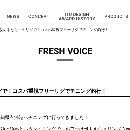
ITO DESIGN
NEWS
CONCEPT
PRODUCTS
AWARD HISTORY
攻めるならこのリグで！コスパ重視フリーリグでチニング釣行！
FRESH VOICE
グで！コスパ重視フリーリグでチニング釣行！
！
愛知県衣浦港へチニングに行ってきました！
の効き始めというタイミングで、ルアーは
ボトルシュリンプ３inc