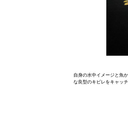
自身の水中イメージと魚
な良型のキビレをキャッ