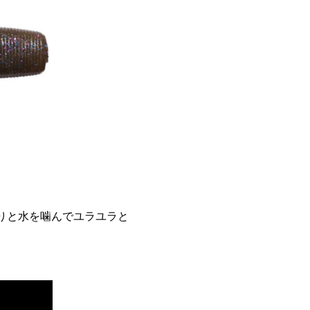
りと水を噛んでユラユラと