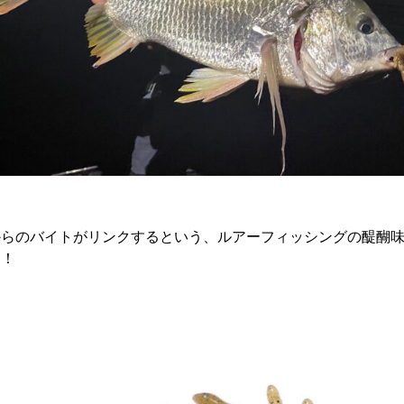
からのバイトがリンクするという、ルアーフィッシングの醍醐
チ！