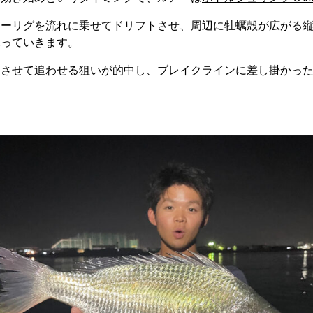
リーリグを流れに乗せてドリフトさせ、周辺に牡蠣殻が広がる
探っていきます。
知させて追わせる狙いが的中し、ブレイクラインに差し掛かっ