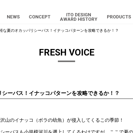
ITO DESIGN
NEWS
CONCEPT
PRODUCTS
AWARD HISTORY
軽な夏のオカッパリシーバス！イナッコパターンを攻略できるか！？
FRESH VOICE
リシーバス！イナッコパターンを攻略できるか！？
！
に沢山のイナッコ（ボラの幼魚）が侵入してくるこの季節！
てシーバスも小規模河川を遡上してくるわけですが、ここで夏