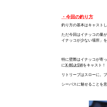
・今回の釣り方
釣り方の基本はキャスト
ただ今回はイナッコの量
イナッコが少ない場所」
特に壁際はイナッコが寄
に
X-80Jr.SW
をキャスト！
リトリーブはスローに。
シーバスに魅せることを意