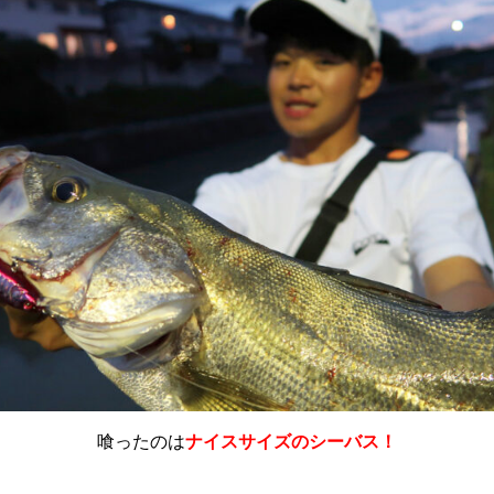
喰ったのは
ナイスサイズのシーバス！