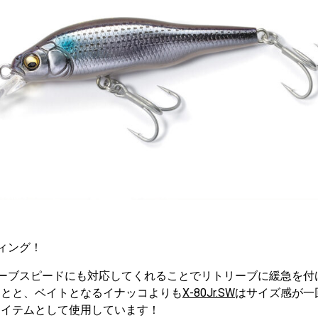
ィング！
ーブスピードにも対応してくれることでリトリーブに緩急を付
ことと、ベイトとなるイナッコよりも
X-80Jr.SW
はサイズ感が一
アイテムとして使用しています！