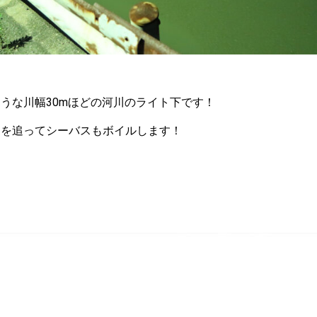
うな川幅30mほどの河川のライト下です！
コを追ってシーバスもボイルします！