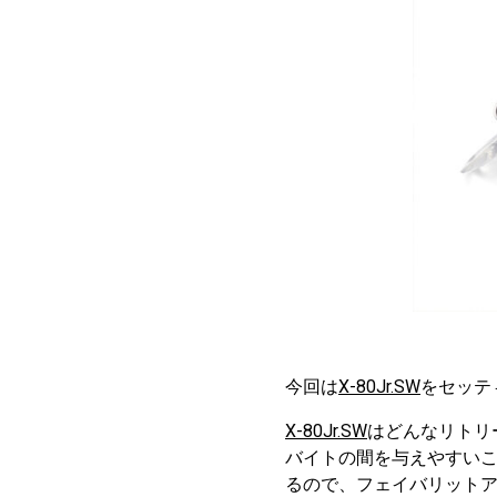
今回は
X-80Jr.SW
をセッテ
X-80Jr.SW
はどんなリトリ
バイトの間を与えやすい
るので、フェイバリット