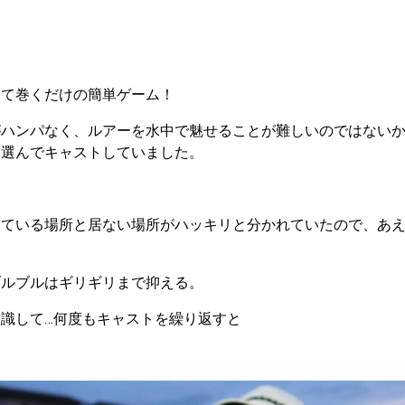
して巻くだけの簡単ゲーム！
がハンパなく、ルアーを水中で魅せることが難しいのではない
を選んでキャストしていました。
っている場所と居ない場所がハッキリと分かれていたので、あ
ブルブルはギリギリまで抑える。
識して…何度もキャストを繰り返すと